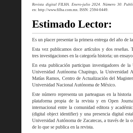
Revista digital FILHA. Enero-julio 2024. Número 30. Publi
en: http://www.filha.com.mx. ISSN: 2594-0449.
Estimado Lector:
Es un placer presentar la primera entrega del año de 
Esta vez publicamos doce artículos y dos reseñas. Tr
tres investigaciones en la categoría historia; un ensayo
En esta publicación participan investigadores de 
Universidad Autónoma Chapingo, la Universidad A
Matías Ramos, Centro de Actualización del Magister
Universidad Nacional Autónoma de México.
Este número representa un parteaguas en la historia
plataforma propia de la revista y en Open Journa
internacional entre la comunidad editora y académi
(digital object identifier) y una presencia digital es
Universidad Autónoma de Zacatecas, a través de la of
de lo que se publica en la revista.