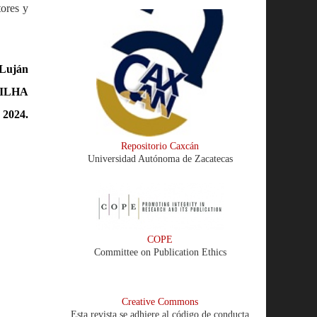
ores y
 Luján
 FILHA
 2024.
Repositorio Caxcán
Universidad Autónoma de Zacatecas
COPE
Committee on Publication Ethics
Creative Commons
Esta revista se adhiere al código de conducta