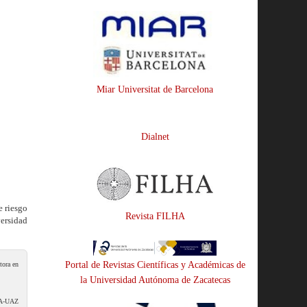
Miar Universitat de Barcelona
Dialnet
e riesgo
Revista FILHA
ersidad
Portal de Revistas Científicas y Académicas de
tora en
la Universidad Autónoma de Zacatecas
 CA-UAZ