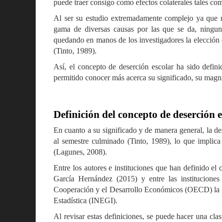
puede traer consigo como efectos colaterales tales c
Al ser su estudio extremadamente complejo ya que n
gama de diversas causas por las que se da, ningun
quedando en manos de los investigadores la elección d
(Tinto, 1989).
Así, el concepto de deserción escolar ha sido defini
permitido conocer más acerca su significado, su magni
Definición del concepto de deserción 
En cuanto a su significado y de manera general, la de
al semestre culminado (Tinto, 1989), lo que implica 
(Lagunes, 2008).
Entre los autores e instituciones que han definido e
García Hernández (2015) y entre las instituciones
Cooperación y el Desarrollo Económicos (OECD) la Se
Estadística (INEGI).
Al revisar estas definiciones, se puede hacer una clas