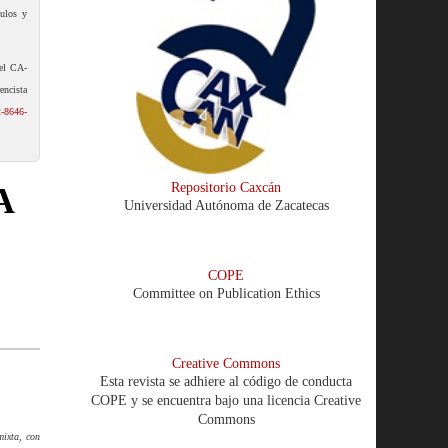
tulos y
del CA-
encista
2-8646-
Repositorio Caxcán
A
Universidad Autónoma de Zacatecas
COPE
Committee on Publication Ethics
Creative Commons
Esta revista se adhiere al código de conducta
COPE y se encuentra bajo una licencia Creative
Commons
mixta, con