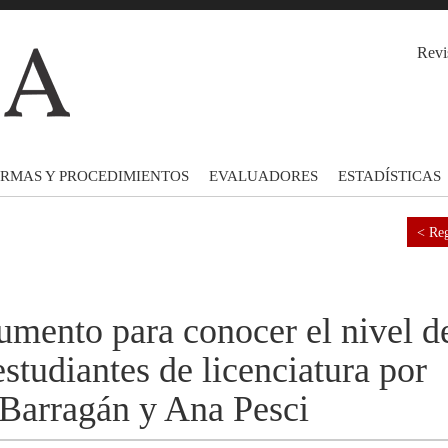
Revi
RMAS Y PROCEDIMIENTOS
EVALUADORES
ESTADÍSTICAS
< Reg
umento para conocer el nivel d
estudiantes de licenciatura por
 Barragán y Ana Pesci