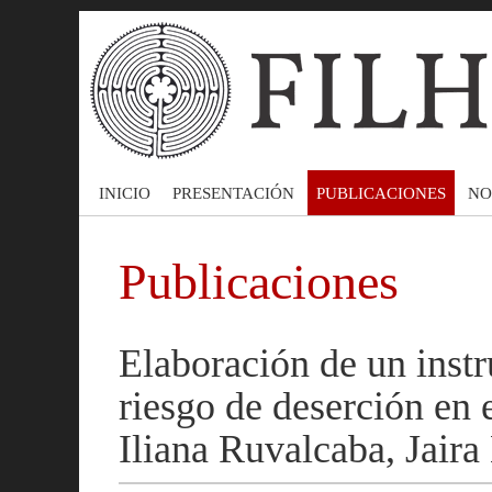
INICIO
PRESENTACIÓN
PUBLICACIONES
NO
Publicaciones
Elaboración de un instr
riesgo de deserción en 
Iliana Ruvalcaba, Jaira