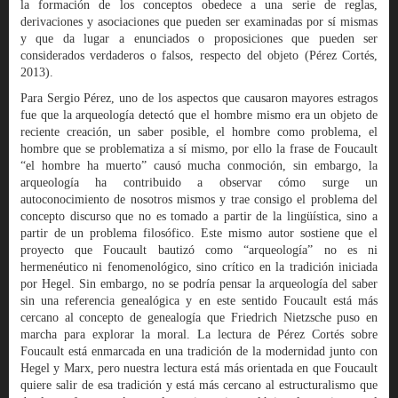
la formación de los conceptos obedece a una serie de reglas,
derivaciones y asociaciones que pueden ser examinadas por sí mismas
y que da lugar a enunciados o proposiciones que pueden ser
considerados verdaderos o falsos, respecto del objeto (Pérez Cortés,
2013).
Para Sergio Pérez, uno de los aspectos que causaron mayores estragos
fue que la arqueología detectó que el hombre mismo era un objeto de
reciente creación, un saber posible, el hombre como problema, el
hombre que se problematiza a sí mismo, por ello la frase de Foucault
“el hombre ha muerto” causó mucha conmoción, sin embargo, la
arqueología ha contribuido a observar cómo surge un
autoconocimiento de nosotros mismos y trae consigo el problema del
concepto discurso que no es tomado a partir de la lingüística, sino a
partir de un problema filosófico. Este mismo autor sostiene que el
proyecto que Foucault bautizó como “arqueología” no es ni
hermenéutico ni fenomenológico, sino crítico en la tradición iniciada
por Hegel. Sin embargo, no se podría pensar la arqueología del saber
sin una referencia genealógica y en este sentido Foucault está más
cercano al concepto de genealogía que Friedrich Nietzsche puso en
marcha para explorar la moral. La lectura de Pérez Cortés sobre
Foucault está enmarcada en una tradición de la modernidad junto con
Hegel y Marx, pero nuestra lectura está más orientada en que Foucault
quiere salir de esa tradición y está más cercano al estructuralismo que