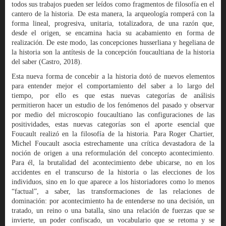
todos sus trabajos pueden ser leídos como fragmentos de filosofía en el
cantero de la historia. De esta manera, la arqueología romperá con la
forma lineal, progresiva, unitaria, totalizadora, de una razón que,
desde el origen, se encamina hacia su acabamiento en forma de
realización. De este modo, las concepciones husserliana y hegeliana de
la historia son la antítesis de la concepción foucaultiana de la historia
del saber (Castro, 2018).
Esta nueva forma de concebir a la historia dotó de nuevos elementos
para entender mejor el comportamiento del saber a lo largo del
tiempo, por ello es que estas nuevas categorías de análisis
permitieron hacer un estudio de los fenómenos del pasado y observar
por medio del microscopio foucaultiano las configuraciones de las
positividades, estas nuevas categorías son el aporte esencial que
Foucault realizó en la filosofía de la historia. Para Roger Chartier,
Michel Foucault asocia estrechamente una crítica devastadora de la
noción de origen a una reformulación del concepto acontecimiento.
Para él, la brutalidad del acontecimiento debe ubicarse, no en los
accidentes en el transcurso de la historia o las elecciones de los
individuos, sino en lo que aparece a los historiadores como lo menos
“factual”, a saber, las transformaciones de las relaciones de
dominación: por acontecimiento ha de entenderse no una decisión, un
tratado, un reino o una batalla, sino una relación de fuerzas que se
invierte, un poder confiscado, un vocabulario que se retoma y se