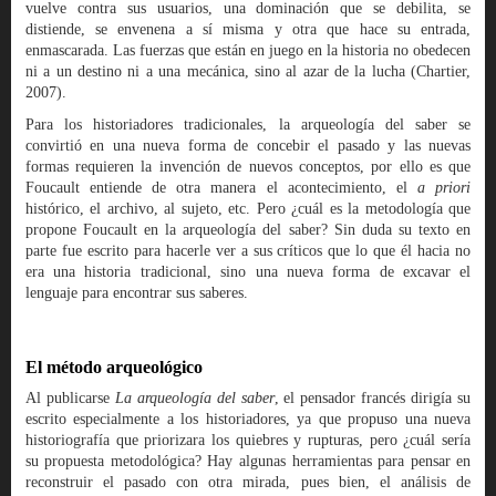
vuelve contra sus usuarios, una dominación que se debilita, se
distiende, se envenena a sí misma y otra que hace su entrada,
enmascarada. Las fuerzas que están en juego en la historia no obedecen
ni a un destino ni a una mecánica, sino al azar de la lucha (Chartier,
2007).
Para los historiadores tradicionales, la arqueología del saber se
convirtió en una nueva forma de concebir el pasado y las nuevas
formas requieren la invención de nuevos conceptos, por ello es que
Foucault entiende de otra manera el acontecimiento, el
a priori
histórico, el archivo, al sujeto, etc. Pero ¿cuál es la metodología que
propone Foucault en la arqueología del saber? Sin duda su texto en
parte fue escrito para hacerle ver a sus críticos que lo que él hacia no
era una historia tradicional, sino una nueva forma de excavar el
lenguaje para encontrar sus saberes.
El método arqueológico
Al publicarse
La arqueología del saber
, el pensador francés dirigía su
escrito especialmente a los historiadores, ya que propuso una nueva
historiografía que priorizara los quiebres y rupturas, pero ¿cuál sería
su propuesta metodológica? Hay algunas herramientas para pensar en
reconstruir el pasado con otra mirada, pues bien, el análisis de