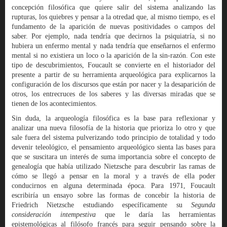
concepción filosófica que quiere salir del sistema analizando las
rupturas, los quiebres y pensar a la otredad que, al mismo tiempo, es el
fundamento de la aparición de nuevas positividades o campos del
saber. Por ejemplo, nada tendría que decirnos la psiquiatría, si no
hubiera un enfermo mental y nada tendría que enseñarnos el enfermo
mental si no existiera un loco o la aparición de la sin-razón. Con este
tipo de descubrimientos, Foucault se convierte en el historiador del
presente a partir de su herramienta arqueológica para explicarnos la
configuración de los discursos que están por nacer y la desaparición de
otros, los entrecruces de los saberes y las diversas miradas que se
tienen de los acontecimientos.
Sin duda, la arqueología filosófica es la base para reflexionar y
analizar una nueva filosofía de la historia que prioriza lo otro y que
sale fuera del sistema pulverizando todo principio de totalidad y todo
devenir teleológico, el pensamiento arqueológico sienta las bases para
que se suscitara un interés de suma importancia sobre el concepto de
genealogía que había utilizado Nietzsche para descubrir las ramas de
cómo se llegó a pensar en la moral y a través de ella poder
conducirnos en alguna determinada época. Para 1971, Foucault
escribiría un ensayo sobre las formas de concebir la historia de
Friedrich Nietzsche estudiando específicamente su
Segunda
consideración intempestiva
que le daría las herramientas
epistemológicas al filósofo francés para seguir pensando sobre la