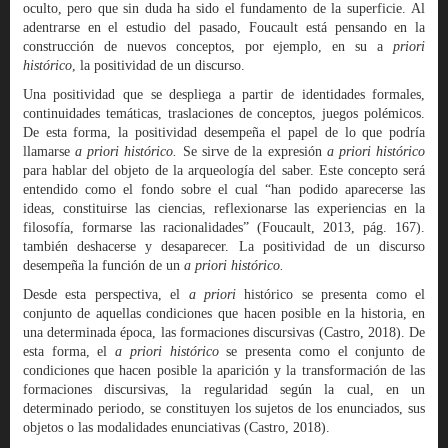
oculto, pero que sin duda ha sido el fundamento de la superficie. Al
adentrarse en el estudio del pasado, Foucault está pensando en la
construcción de nuevos conceptos, por ejemplo, en su a
priori
histórico
, la positividad de un discurso.
Una positividad que se despliega a partir de identidades formales,
continuidades temáticas, traslaciones de conceptos, juegos polémicos.
De esta forma, la positividad desempeña el papel de lo que podría
llamarse
a priori histórico.
Se sirve de la expresión
a priori histórico
para hablar del objeto de la arqueología del saber. Este concepto será
entendido como el fondo sobre el cual “han podido aparecerse las
ideas, constituirse las ciencias, reflexionarse las experiencias en la
filosofía, formarse las racionalidades” (Foucault, 2013, pág. 167).
también deshacerse y desaparecer. La positividad de un discurso
desempeña la función de un
a priori histórico.
Desde esta perspectiva, el
a priori
histórico se presenta como el
conjunto de aquellas condiciones que hacen posible en la historia, en
una determinada época, las formaciones discursivas (Castro, 2018). De
esta forma, el
a
priori histórico
se presenta como el conjunto de
condiciones que hacen posible la aparición y la transformación de las
formaciones discursivas, la regularidad según la cual, en un
determinado periodo, se constituyen los sujetos de los enunciados, sus
objetos o las modalidades enunciativas (Castro, 2018).