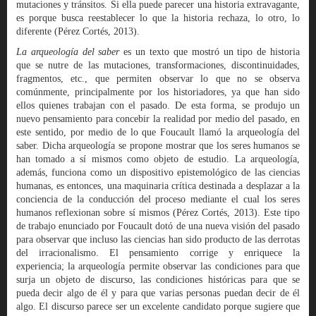
mutaciones y tránsitos. Si ella puede parecer una historia extravagante,
es porque busca reestablecer lo que la historia rechaza, lo otro, lo
diferente (Pérez Cortés, 2013).
La arqueología del saber
es un texto que mostró un tipo de historia
que se nutre de las mutaciones, transformaciones, discontinuidades,
fragmentos, etc., que permiten observar lo que no se observa
comúnmente, principalmente por los historiadores, ya que han sido
ellos quienes trabajan con el pasado. De esta forma, se produjo un
nuevo pensamiento para concebir la realidad por medio del pasado, en
este sentido, por medio de lo que Foucault llamó la arqueología del
saber. Dicha arqueología se propone mostrar que los seres humanos se
han tomado a sí mismos como objeto de estudio. La arqueología,
además, funciona como un dispositivo epistemológico de las ciencias
humanas, es entonces, una maquinaria crítica destinada a desplazar a la
conciencia de la conducción del proceso mediante el cual los seres
humanos reflexionan sobre sí mismos (Pérez Cortés, 2013). Este tipo
de trabajo enunciado por Foucault dotó de una nueva visión del pasado
para observar que incluso las ciencias han sido producto de las derrotas
del irracionalismo. El pensamiento corrige y enriquece la
experiencia; la arqueología permite observar las condiciones para que
surja un objeto de discurso, las condiciones históricas para que se
pueda decir algo de él y para que varias personas puedan decir de él
algo. El discurso parece ser un excelente candidato porque sugiere que