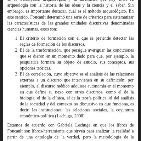
arqueología con la historia de las ideas y la ciencia y el saber. Sin
embargo, es importante destacar, cuál es el método arqueológico. En
este sentido, Foucault determinó una serie de criterios para sistematizar
las características de las grandes unidades discursivas denominadas
ciencias humanas, estos son:
El criterio de formación con el que se pretende detectar las
reglas de formación de los discursos.
El de la trasformación, que persigue averiguar las condiciones
que se dieron en un momento dado para que, por ejemplo, la
psiquiatría formara su objeto de estudio, sus conceptos, sus
opciones teóricas.
El de correlación, cuyo objetivo es el análisis de las relaciones
externas a un discurso que intervienen en su definición; por
ejemplo, el discurso médico adquiere autonomía en el momento
en que define su nexo con otros discursos, como el de la
biología, el de la clínica, el de la teoría política, el del análisis
de la sociedad y del contexto no discursivo en que funciona, es
decir, las instituciones, las relaciones sociales, la coyuntura
económico-política (Lechuga, 2008).
Estamos de acuerdo con Gabriela Lechuga en que los libros de
Foucault son libros-herramienta que sirven para analizar la realidad a
partir de una ontología de la verdad, pero la metodología de la