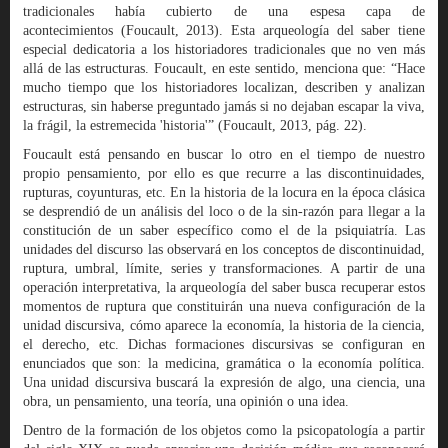
tradicionales había cubierto de una espesa capa de
acontecimientos (Foucault, 2013). Esta arqueología del saber tiene
especial dedicatoria a los historiadores tradicionales que no ven más
allá de las estructuras. Foucault, en este sentido, menciona que: “Hace
mucho tiempo que los historiadores localizan, describen y analizan
estructuras, sin haberse preguntado jamás si no dejaban escapar la viva,
la frágil, la estremecida 'historia'” (Foucault, 2013, pág. 22).
Foucault está pensando en buscar lo otro en el tiempo de nuestro
propio pensamiento, por ello es que recurre a las discontinuidades,
rupturas, coyunturas, etc. En la historia de la locura en la época clásica
se desprendió de un análisis del loco o de la sin-razón para llegar a la
constitución de un saber específico como el de la psiquiatría. Las
unidades del discurso las observará en los conceptos de discontinuidad,
ruptura, umbral, límite, series y transformaciones. A partir de una
operación interpretativa, la arqueología del saber busca recuperar estos
momentos de ruptura que constituirán una nueva configuración de la
unidad discursiva, cómo aparece la economía, la historia de la ciencia,
el derecho, etc. Dichas formaciones discursivas se configuran en
enunciados que son: la medicina, gramática o la economía política.
Una unidad discursiva buscará la expresión de algo, una ciencia, una
obra, un pensamiento, una teoría, una opinión o una idea.
Dentro de la formación de los objetos como la psicopatología a partir