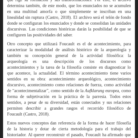
determina también, de este modo, que los enunciados no se acumulen
en una multitud amorfa o que simplemente se inscriban en una
linealidad sin ruptura (Castro, 2018). El archivo será el telón de fondo
donde se configuran los enunciados y donde se consolidan las unidades
discursivas. Las condiciones históricas darán la posibilidad de que se
configuren las positividades del saber.
Otro concepto que utilizará Foucault es el de acontecimiento, para
caracterizar la modalidad de análisis histórico de la arqueología y
también su concepción general de la actividad filosófica: la
arqueología es una descripción de los discursos como
acontecimientos y la tarea de la filosofía consiste en diagnosticar lo
que acontece, la actualidad. El término acontecimiento tiene varios
sentidos en su obra: acontecimiento arqueológico, acontecimiento
discursivo, acontecimiento como relaciones de fuerza, como actividad
de “acontecimentalizar”, como sentido de la
Aufklarung
europea, como
forma de subjetivación en la práctica de la parresia. Todos estos
sentidos, a pesar de su diversidad, están conectados y sus relaciones
permiten describir a grandes rasgos el recorrido filosófico de
Foucault (Castro, 2018).
Estos nuevos conceptos dan referencia de la forma de hacer filosofía
de la historia y dotar de cierta metodología para el trabajo del
historiador. Al querer reconstruir el pasado, Foucault ha afirmado que