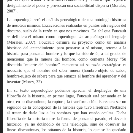
desigualmente el poder y provocan una sociabilidad dispersa (Morales,
2007).
La arqueología será el análisis genealógico de una ontología histórica
de nosotros mismos. Excavaciones realizadas en puntos estratégicos del
discurso, suelo de la razón en que nos movimos. De ahí que Foucault
se definiera él mismo como arqueólogo. Un arqueólogo del lenguaje
(Morales, 2007). Foucault definirá su proyecto como un análisis
histórico del entendimiento para pensarse a sí mismo, retoma a la
historia para pensar al hombre y lo qué ha sido de él, a tal grado, de
mencionar que la muerte del hombre, como comenta Morey “Su
discutida “muerte del hombre” encuentra así su razón estratégica: es
necesario que el hombre del saber muera (hombre-objeto de saber;
hombre-sujeto de saber) para que renazca el hombre del aprender y del
inventar (Morey, 32).
En su texto arqueológico podemos apreciar el despliegue de una
filosofía de la historia, en primer lugar, Foucault está pensando en lo
otro, en lo discontinuo, la ruptura, la transformación. Pareciera ser un
seguidor de la concepción de la historia que tuvo Friedrich Nietzsche
al tratar de darle luz a las sombras que han estado ocultas. Dicha
filosofía de la historia nutre la forma de pensar el pasado, el devenir
histórico, ya no dotándolo de una teleología, sino de observar las
líneas discontinuas, los sótanos de la historia, lo que se ha quedado