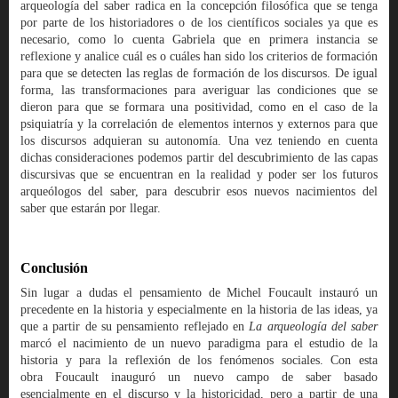
arqueología del saber radica en la concepción filosófica que se tenga
por parte de los historiadores o de los científicos sociales ya que es
necesario, como lo cuenta Gabriela que en primera instancia se
reflexione y analice cuál es o cuáles han sido los criterios de formación
para que se detecten las reglas de formación de los discursos. De igual
forma, las transformaciones para averiguar las condiciones que se
dieron para que se formara una positividad, como en el caso de la
psiquiatría y la correlación de elementos internos y externos para que
los discursos adquieran su autonomía. Una vez teniendo en cuenta
dichas consideraciones podemos partir del descubrimiento de las capas
discursivas que se encuentran en la realidad y poder ser los futuros
arqueólogos del saber, para descubrir esos nuevos nacimientos del
saber que estarán por llegar.
Conclusión
Sin lugar a dudas el pensamiento de Michel Foucault instauró un
precedente en la historia y especialmente en la historia de las ideas, ya
que a partir de su pensamiento reflejado en
La arqueología del saber
marcó el nacimiento de un nuevo paradigma para el estudio de la
historia y para la reflexión de los fenómenos sociales. Con esta
obra Foucault inauguró un nuevo campo de saber basado
esencialmente en el discurso y la historicidad, pero a partir de una