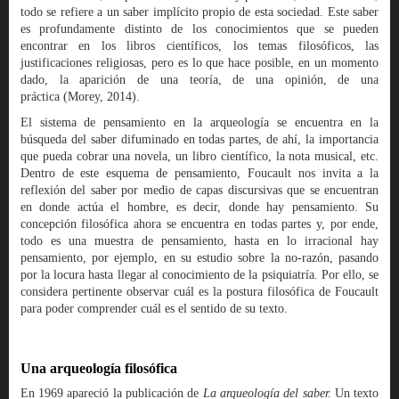
todo se refiere a un saber implícito propio de esta sociedad. Este saber
es profundamente distinto de los conocimientos que se pueden
encontrar en los libros científicos, los temas filosóficos, las
justificaciones religiosas, pero es lo que hace posible, en un momento
dado, la aparición de una teoría, de una opinión, de una
práctica (Morey, 2014).
El sistema de pensamiento en la arqueología se encuentra en la
búsqueda del saber difuminado en todas partes, de ahí, la importancia
que pueda cobrar una novela, un libro científico, la nota musical, etc.
Dentro de este esquema de pensamiento, Foucault nos invita a la
reflexión del saber por medio de capas discursivas que se encuentran
en donde actúa el hombre, es decir, donde hay pensamiento. Su
concepción filosófica ahora se encuentra en todas partes y, por ende,
todo es una muestra de pensamiento, hasta en lo irracional hay
pensamiento, por ejemplo, en su estudio sobre la no-razón, pasando
por la locura hasta llegar al conocimiento de la psiquiatría. Por ello, se
considera pertinente observar cuál es la postura filosófica de Foucault
para poder comprender cuál es el sentido de su texto.
Una arqueología filosófica
En 1969 apareció la publicación de
La arqueología del saber.
Un texto