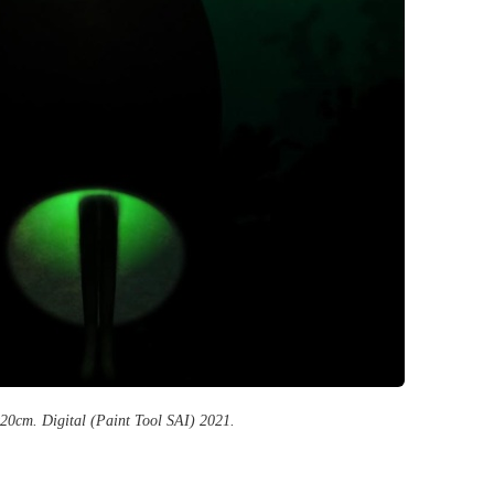
20cm. Digital (Paint Tool SAI) 2021.