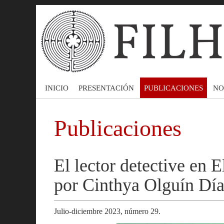
INICIO
PRESENTACIÓN
PUBLICACIONES
NO
Publicaciones
El lector detective en E
por Cinthya Olguín Dí
Julio-diciembre 2023, número 29.