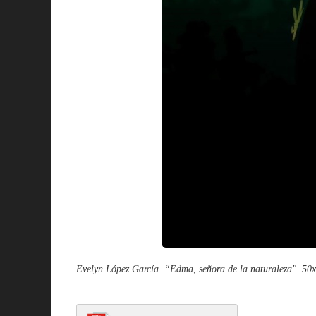
Evelyn López García. “Edma, señora de la naturaleza". 50x