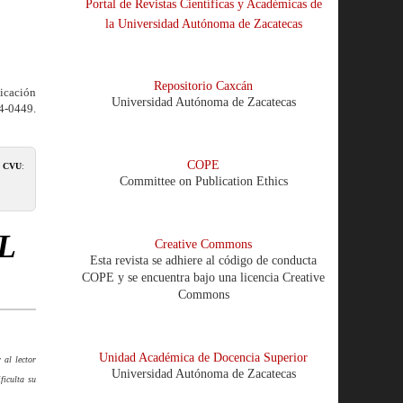
Portal de Revistas Científicas y Académicas de
la Universidad Autónoma de Zacatecas
Repositorio Caxcán
licación
Universidad Autónoma de Zacatecas
-0449.
COPE
.
CVU
:
Committee on Publication Ethics
L
Creative Commons
Esta revista se adhiere al código de conducta
COPE y se encuentra bajo una licencia Creative
Commons
Unidad Académica de Docencia Superior
 al lector
Universidad Autónoma de Zacatecas
ficulta su