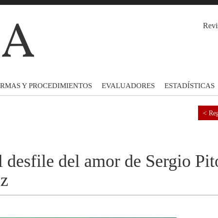
Revi
RMAS Y PROCEDIMIENTOS
EVALUADORES
ESTADÍSTICAS
< Reg
l desfile del amor de Sergio Pit
az