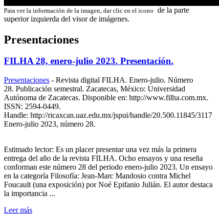
de la parte
Para ver la información de la imagen, dar clic en el icono
superior izquierda del visor de imágenes.
Presentaciones
FILHA 28, enero-julio 2023. Presentación.
Presentaciones
-
Revista digital FILHA. Enero-julio. Número
28. Publicación semestral. Zacatecas, México: Universidad
Autónoma de Zacatecas. Disponible en: http://www.filha.com.mx.
ISSN: 2594-0449.
Handle: http://ricaxcan.uaz.edu.mx/jspui/handle/20.500.11845/3117
Enero-julio 2023, número 28.
Estimado lector: Es un placer presentar una vez más la primera
entrega del año de la revista FILHA. Ocho ensayos y una reseña
conforman este número 28 del periodo enero-julio 2023. Un ensayo
en la categoría Filosofía: Jean-Marc Mandosio contra Michel
Foucault (una exposición) por Noé Epifanio Julián. El autor destaca
la importancia ...
Leer más