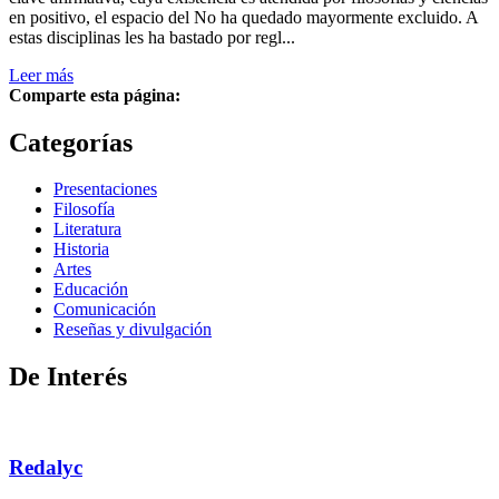
en positivo, el espacio del No ha quedado mayormente excluido. A
estas disciplinas les ha bastado por regl...
Leer más
Comparte esta página:
Categorías
Presentaciones
Filosofía
Literatura
Historia
Artes
Educación
Comunicación
Reseñas y divulgación
De Interés
Redalyc