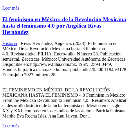
Leer más
El feminismo en México: de la Revolución Mexicana
hasta el feminismo 4.0 por Angélica Rivas
Hernández
Historia
-
Rivas Hernández, Angélica. (2023). El feminismo en
México: De la Revolución Mexicana hasta el feminismo
4.0. Revista digital FILHA. Enero-julio. Número 28. Publicación
semestral. Zacatecas, México: Universidad Autónoma de Zacatecas.
Disponible en: http://www.filha.com.mx. ISSN: 2594-0449.
Handle: http://ricaxcan.uaz.edu.mx/jspui/handle/20.500.11845/3128
Enero-julio 2023, número 28.
EL FEMINISMO EN MÉXICO: DE LA REVOLUCIÓN
MEXICANA HASTA EL FEMINISMO 4.0 Feminism in Mexico:
From the Mexican Revolution to Feminism 4.0 Resumen: Analizar
el desarrollo histórico de la lucha feminista en México en el siglo
XX y XXI, con base en los estudios de las autoras Patricia Galeana,
Martha Eva Rocha Islas, Ana Lau Jaiven, Dor...
Leer más