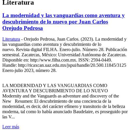
Literatura
La modernidad y las vanguardias como aventura y
descubrimiento de lo nuevo por Juan Carlos
Orejudo Pedrosa
Literatura
-
Orejudo Pedrosa, Juan Carlos. (2023). La modernidad y
las vanguardias como aventura y descubrimiento de lo
nuevo. Revista digital FILHA. Enero-julio. Número 28. Publicación
semestral. Zacatecas, México: Universidad Autónoma de Zacatecas.
Disponible en: http://www.filha.com.mx. ISSN: 2594-0449.
Handle: http://ricaxcan.uaz.edu.mx/jspui/handle/20.500.11845/3125
Enero-julio 2023, número 28.
LA MODERNIDAD Y LAS VANGUARDIAS COMO
AVENTURA Y DESCUBRIMIENTO DE LO NUEVO
Modernity and the Vanguards as adventure and discovery of the
New Resumen: El descubrimiento de una conciencia de la
modernidad, es decir, del carácter efímero y transitorio de la belleza
moderna, tal como lo había anunciado Baudelaire, es proseguido por
las V...
Leer más