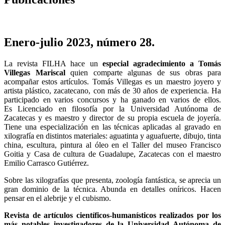
Enero-julio 2023, número 28.
La revista FILHA hace un
especial agradecimiento a Tomás
Villegas Mariscal
quien comparte algunas de sus obras para
acompañar estos artículos. Tomás Villegas es un maestro joyero y
artista plástico, zacatecano, con más de 30 años de experiencia. Ha
participado en varios concursos y ha ganado en varios de ellos.
Es Licenciado en filosofía por la Universidad Autónoma de
Zacatecas y es maestro y director de su propia escuela de joyería.
Tiene una especialización en las técnicas aplicadas al gravado en
xilografía en distintos materiales: aguatinta y aguafuerte, dibujo, tinta
china, escultura, pintura al óleo en el Taller del museo Francisco
Goitia y Casa de cultura de Guadalupe, Zacatecas con el maestro
Emilio Carrasco Gutiérrez.
Sobre las xilografías que presenta, zoología fantástica, se aprecia un
gran dominio de la técnica. Abunda en detalles oníricos. Hacen
pensar en el alebrije y el cubismo.
Revista de artículos científicos-humanísticos realizados por los
más notables investigadores de la Universidad Autónoma de