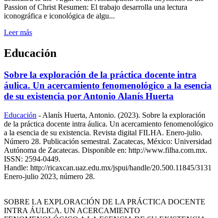
Passion of Christ Resumen: El trabajo desarrolla una lectura
iconográfica e iconológica de algu...
Leer más
Educación
Sobre la exploración de la práctica docente intra
áulica. Un acercamiento fenomenológico a la esencia
de su existencia por Antonio Alanís Huerta
Educación
-
Alanís Huerta, Antonio. (2023). Sobre la exploración
de la práctica docente intra áulica. Un acercamiento fenomenológico
a la esencia de su existencia. Revista digital FILHA. Enero-julio.
Número 28. Publicación semestral. Zacatecas, México: Universidad
Autónoma de Zacatecas. Disponible en: http://www.filha.com.mx.
ISSN: 2594-0449.
Handle: http://ricaxcan.uaz.edu.mx/jspui/handle/20.500.11845/3131
Enero-julio 2023, número 28.
SOBRE LA EXPLORACIÓN DE LA PRÁCTICA DOCENTE
INTRA ÁULICA. UN ACERCAMIENTO