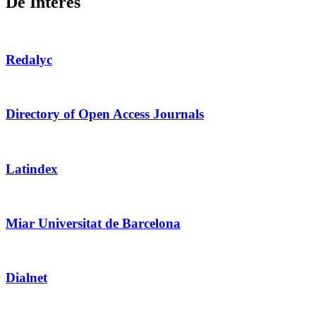
De Interés
Redalyc
Directory of Open Access Journals
Latindex
Miar Universitat de Barcelona
Dialnet