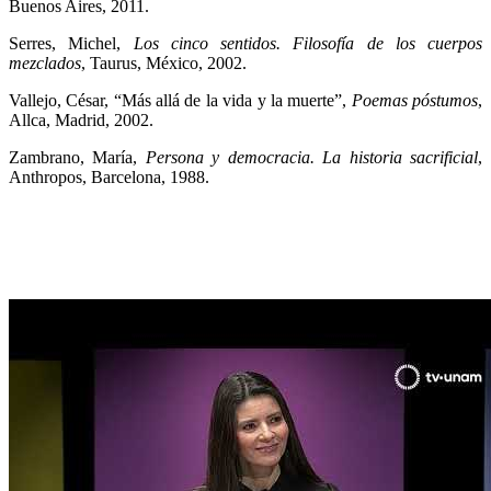
Buenos Aires, 2011.
Serres, Michel,
Los cinco sentidos. Filosofía de los cuerpos
mezclados
, Taurus, México, 2002.
Vallejo, César, “Más allá de la vida y la muerte”,
Poemas póstumos
,
Allca, Madrid, 2002.
Zambrano, María,
Persona y democracia. La historia sacrificial
,
Anthropos, Barcelona, 1988.