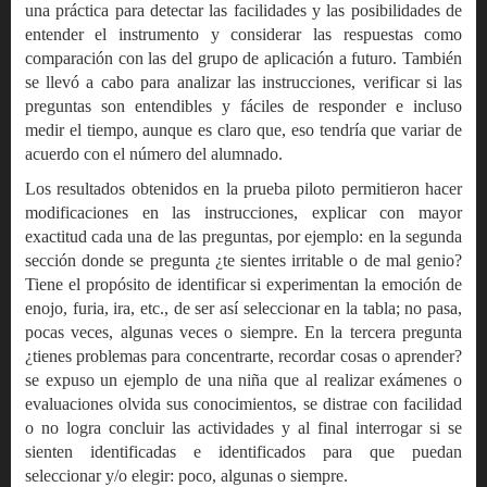
una práctica para detectar las facilidades y las posibilidades de
entender el instrumento y considerar las respuestas como
comparación con las del grupo de aplicación a futuro. También
se llevó a cabo para analizar las instrucciones, verificar si las
preguntas son entendibles y fáciles de responder e incluso
medir el tiempo, aunque es claro que, eso tendría que variar de
acuerdo con el número del alumnado.
Los resultados obtenidos en la prueba piloto permitieron hacer
modificaciones en las instrucciones, explicar con mayor
exactitud cada una de las preguntas, por ejemplo: en la segunda
sección donde se pregunta ¿te sientes irritable o de mal genio?
Tiene el propósito de identificar si experimentan la emoción de
enojo, furia, ira, etc., de ser así seleccionar en la tabla; no pasa,
pocas veces, algunas veces o siempre. En la tercera pregunta
¿tienes problemas para concentrarte, recordar cosas o aprender?
se expuso un ejemplo de una niña que al realizar exámenes o
evaluaciones olvida sus conocimientos, se distrae con facilidad
o no logra concluir las actividades y al final interrogar si se
sienten identificadas e identificados para que puedan
seleccionar y/o elegir: poco, algunas o siempre.