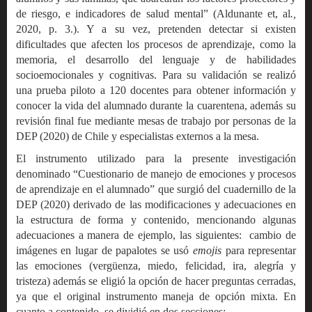
de riesgo, e indicadores de salud mental” (Aldunante et, al
.,
2020, p. 3.). Y a su vez, pretenden detectar si existen
dificultades que afecten los procesos de aprendizaje, como la
memoria, el desarrollo del lenguaje y de habilidades
socioemocionales y cognitivas. Para su validación se realizó
una prueba piloto a 120 docentes para obtener información y
conocer la vida del alumnado durante la cuarentena, además su
revisión final fue mediante mesas de trabajo por personas de la
DEP (2020) de Chile y especialistas externos a la mesa.
El instrumento utilizado para la presente investigación
denominado “Cuestionario de manejo de emociones y procesos
de aprendizaje en el alumnado” que surgió del cuadernillo de la
DEP (2020) derivado de las modificaciones y adecuaciones en
la estructura de forma y contenido, mencionando algunas
adecuaciones a manera de ejemplo, las siguientes: cambio de
imágenes en lugar de papalotes se usó
emojis
para representar
las emociones (vergüenza, miedo, felicidad, ira, alegría y
tristeza) además se eligió la opción de hacer preguntas cerradas,
ya que el original instrumento maneja de opción mixta. En
cuanto a contenido, se dividió en dos secciones: