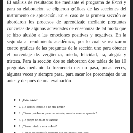
El análisis de resultados fue mediante el programa de
Excel
y
para su elaboración se eligieron gráficas de las secciones del
instrumento de aplicación. En el caso de la primera sección se
abordaron los procesos de aprendizaje mediante preguntas
concretas de algunas actividades de enseñanza de tal modo que
se hizo alusión a las emociones positivas y negativas. En la
segunda al rendimiento académico, por lo cual se realizaron
cuatro gráficas de las preguntas de la sección uno para obtener
el porcentaje de: vergüenza, miedo, felicidad, ira, alegría y
tristeza. Para la sección dos se elaboraron dos tablas de las 10
preguntas mediante la frecuencia de: no pasa, pocas veces,
algunas veces y siempre pasa, para sacar los porcentajes de un
antes y después de una evaluación.
1. ¿Estás triste?
2. ¿Te sientes irritable o de mal genio?
3. ¿Tienes problemas para concentrarte, recordar cosas o aprender?
4. ¿Te quejas de dolor de cabeza?
5. ¿Tienes miedo a estar sola/o?
6. ¿Tienes preocupación excesiva por actividades escolares?