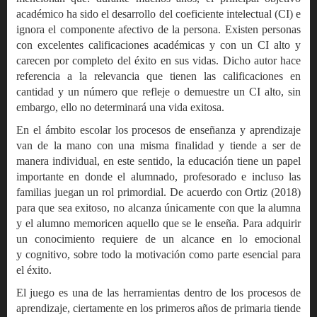
académico ha sido el desarrollo del coeficiente intelectual (CI) e
ignora el componente afectivo de la persona. Existen personas
con excelentes calificaciones académicas y con un CI alto y
carecen por completo del éxito en sus vidas. Dicho autor hace
referencia a la relevancia que tienen las calificaciones en
cantidad y un número que refleje o demuestre un CI alto, sin
embargo, ello no determinará una vida exitosa.
En el ámbito escolar los procesos de enseñanza y aprendizaje
van de la mano con una misma finalidad y tiende a ser de
manera individual, en este sentido, la educación tiene un papel
importante en donde el alumnado, profesorado e incluso las
familias juegan un rol primordial. De acuerdo con Ortiz (2018)
para que sea exitoso, no alcanza únicamente con que la alumna
y el alumno memoricen aquello que se le enseña. Para adquirir
un conocimiento requiere de un alcance en lo emocional
y cognitivo, sobre todo la motivación como parte esencial para
el éxito.
El juego es una de las herramientas dentro de los procesos de
aprendizaje, ciertamente en los primeros años de primaria tiende