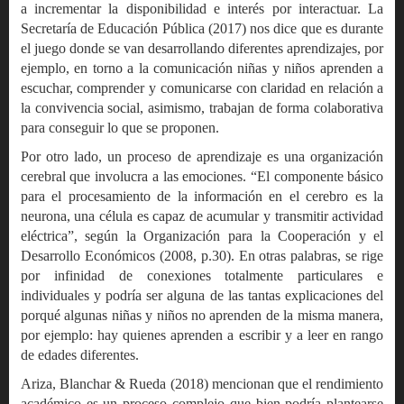
a incrementar la disponibilidad e interés por interactuar. La
Secretaría de Educación Pública (2017) nos dice que es durante
el juego donde se van desarrollando diferentes aprendizajes, por
ejemplo, en torno a la comunicación niñas y niños aprenden a
escuchar, comprender y comunicarse con claridad en relación a
la convivencia social, asimismo, trabajan de forma colaborativa
para conseguir lo que se proponen.
Por otro lado, un proceso de aprendizaje es una organización
cerebral que involucra a las emociones. “El componente básico
para el procesamiento de la información en el cerebro es la
neurona, una célula es capaz de acumular y transmitir actividad
eléctrica”, según la Organización para la Cooperación y el
Desarrollo Económicos (2008, p.30). En otras palabras, se rige
por infinidad de conexiones totalmente particulares e
individuales y podría ser alguna de las tantas explicaciones del
porqué algunas niñas y niños no aprenden de la misma manera,
por ejemplo: hay quienes aprenden a escribir y a leer en rango
de edades diferentes.
Ariza, Blanchar & Rueda (2018) mencionan que el rendimiento
académico es un proceso complejo que bien podría plantearse