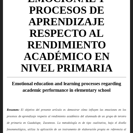
PROCESOS DE
APRENDIZAJE
RESPECTO AL
RENDIMIENTO
ACADÉMICO EN
NIVEL PRIMARIA
Emotional education and learning processes regarding
academic performance in elementary school
Resumen:
El objetivo del presente artículo es demostrar cómo influyen las emociones en los
procesos de aprendizaje respecto al rendimiento académico del alumnado de un grupo de tercero
de primaria en Guadalupe, Zacatecas. La metodología es de tipo cualitativa, bajo el diseño
fenomenológico, utiliza la aplicación de un instrumento de elaboración propia en referencia al