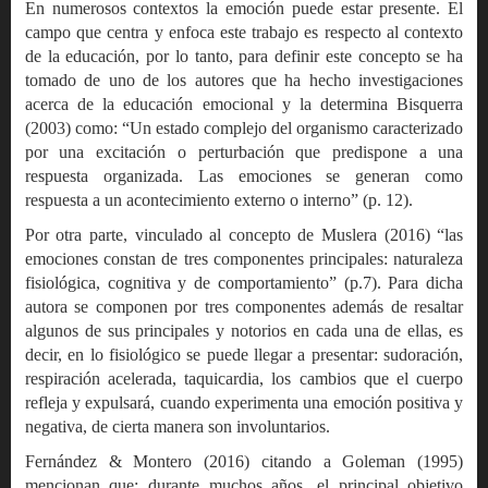
En numerosos contextos la emoción puede estar presente. El
campo que centra y enfoca este trabajo es respecto al contexto
de la educación, por lo tanto, para definir este concepto se ha
tomado de uno de los autores que ha hecho investigaciones
acerca de la educación emocional y la determina Bisquerra
(2003) como: “Un estado complejo del organismo caracterizado
por una excitación o perturbación que predispone a una
respuesta organizada. Las emociones se generan como
respuesta a un acontecimiento externo o interno” (p. 12).
Por otra parte, vinculado al concepto de Muslera (2016) “las
emociones constan de tres componentes principales: naturaleza
fisiológica, cognitiva y de comportamiento” (p.7). Para dicha
autora se componen por tres componentes además de resaltar
algunos de sus principales y notorios en cada una de ellas, es
decir, en lo fisiológico se puede llegar a presentar: sudoración,
respiración acelerada, taquicardia, los cambios que el cuerpo
refleja y expulsará, cuando experimenta una emoción positiva y
negativa, de cierta manera son involuntarios.
Fernández & Montero (2016) citando a Goleman (1995)
mencionan que: durante muchos años, el principal objetivo