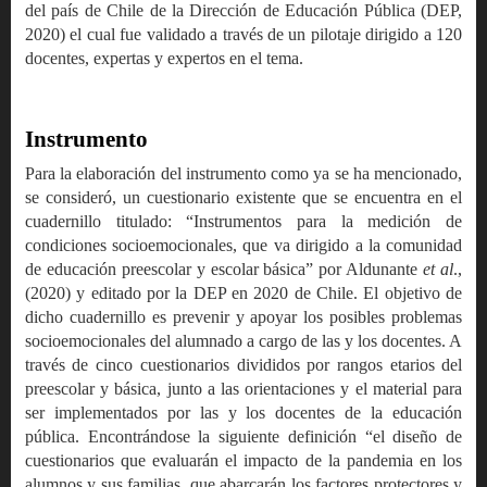
del país de Chile de la Dirección de Educación Pública (DEP,
2020) el cual fue validado a través de un pilotaje dirigido a 120
docentes, expertas y expertos en el tema.
Instrumento
Para la elaboración del instrumento como ya se ha mencionado,
se consideró, un cuestionario existente que se encuentra en el
cuadernillo titulado: “Instrumentos para la medición de
condiciones socioemocionales, que va dirigido a la comunidad
de educación preescolar y escolar básica” por Aldunante
et al
.,
(2020) y editado por la DEP en 2020 de Chile. El objetivo de
dicho cuadernillo es prevenir y apoyar los posibles problemas
socioemocionales del alumnado a cargo de las y los docentes. A
través de cinco cuestionarios divididos por rangos etarios del
preescolar y básica, junto a las orientaciones y el material para
ser implementados por las y los docentes de la educación
pública. Encontrándose la siguiente definición “el diseño de
cuestionarios que evaluarán el impacto de la pandemia en los
alumnos y sus familias, que abarcarán los factores protectores y