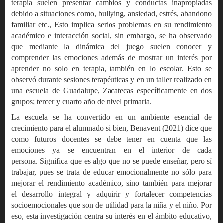
terapia suelen presentar cambios y conductas inapropiadas
debido a situaciones como, bullying, ansiedad, estrés, abandono
familiar etc., Esto implica serios problemas en su rendimiento
académico e interacción social, sin embargo, se ha observado
que mediante la dinámica del juego suelen conocer y
comprender las emociones además de mostrar un interés por
aprender no solo en terapia, también en lo escolar. Esto se
observó durante sesiones terapéuticas y en un taller realizado en
una escuela de Guadalupe, Zacatecas específicamente en dos
grupos; tercer y cuarto año de nivel primaria.
La escuela se ha convertido en un ambiente esencial de
crecimiento para el alumnado si bien, Benavent (2021) dice que
como futuros docentes se debe tener en cuenta que las
emociones ya se encuentran en el interior de cada
persona. Significa que es algo que no se puede enseñar, pero sí
trabajar, pues se trata de educar emocionalmente no sólo para
mejorar el rendimiento académico, sino también para mejorar
el desarrollo integral y adquirir y fortalecer competencias
socioemocionales que son de utilidad para la niña y el niño. Por
eso, esta investigación centra su interés en el ámbito educativo,