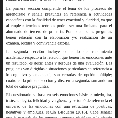
La primera sección comprende el tema de los procesos de
aprendizaje y señala preguntas en referencia a actividades
específicas con la finalidad de tener exactitud y claridad, ya que
al emplear términos teóricos podría ser una limitante para el
alumnado de tercero de primaria. Por lo tanto, las preguntas
tienen relación con la elaboración y/o realización de un
examen, lectura y convivencia escolar.
La segunda sección incluye contenido del rendimiento
académico respecto a la relación que tienen las emociones ante
un resultado, es decir; antes y después de una evaluación. Las
preguntas van dirigidas a situaciones particulares en referencia a
lo cognitivo y emocional, son cerradas de opción múltiple;
cuatro en la primera sección y diez en la segunda: sumando un
total de catorce preguntas.
El cuestionario se basa en seis emociones básicas: miedo, ira,
tristeza, alegría, felicidad y vergüenza y se tomó de referencia el
universo de las emociones con una estructura de positivas,
negativas y ambiguas, según Bisquerra (2016). Cabe señalar
que la mayoría de las autoras y autores clasifican a la alegría