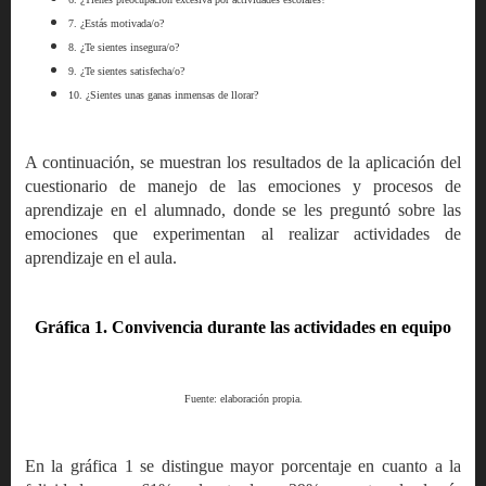
7. ¿Estás motivada/o?
8. ¿Te sientes insegura/o?
9. ¿Te sientes satisfecha/o?
10. ¿Sientes unas ganas inmensas de llorar?
A continuación, se muestran los resultados de la aplicación del
cuestionario de manejo de las emociones y procesos de
aprendizaje en el alumnado, donde se les preguntó sobre las
emociones que experimentan al realizar actividades de
aprendizaje en el aula.
Gráfica 1. Convivencia durante las actividades en equipo
Fuente: elaboración propia.
En la gráfica 1 se distingue mayor porcentaje en cuanto a la