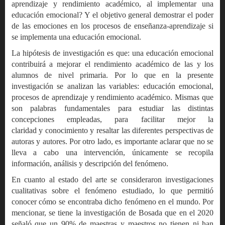
aprendizaje y rendimiento académico, al implementar una
educación emocional? Y el objetivo general demostrar el poder
de las emociones en los procesos de enseñanza-aprendizaje si
se implementa una educación emocional.
La hipótesis de investigación es que: una educación emocional
contribuirá a mejorar el rendimiento académico de las y los
alumnos de nivel primaria. Por lo que en la presente
investigación se analizan las variables: educación emocional,
procesos de aprendizaje y rendimiento académico. Mismas que
son palabras fundamentales para estudiar las distintas
concepciones empleadas, para facilitar mejor la
claridad y conocimiento y resaltar las diferentes perspectivas de
autoras y autores. Por otro lado, es importante aclarar que no se
lleva a cabo una intervención, únicamente se recopila
información, análisis y descripción del fenómeno.
En cuanto al estado del arte se consideraron investigaciones
cualitativas sobre el fenómeno estudiado, lo que permitió
conocer cómo se encontraba dicho fenómeno en el mundo. Por
mencionar, se tiene la investigación de Bosada que en el 2020
señaló que un 90% de maestras y maestros no tienen ni han