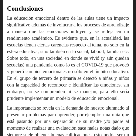
Conclusiones
La educación emocional dentro de las aulas tiene un impacto
significativo además de involucrar a los procesos de aprendizaje
a manera que las emociones influyen y se refleja en un
rendimiento académico. Es evidente que, en la actualidad, las
escuelas tienen ciertas carencias respecto al tema, no solo en la
esfera educativa, sino también en lo social, laboral, familiar etc.
Sobre todo, en una sociedad en donde se vivió (y aún quedan
secuelas) una pandemia como lo es el COVID-19 que provocó
y generó cambios emocionales no sólo en el ámbito educativo.
En el grupo de tercero de primaria se detectó a niñas y niños
con la capacidad de reconocer e identificar las emociones, sin
embargo, no se comprenden ni se manejan, para ello sería
prudente implementar un modelo de educación emocional.
La importancia se revela en la demanda de nuestro alumnado al
presentar problemas para aprender, por ejemplo: una niña que
está pasando por una separación de su madre y/o padre al
momento de realizar una evaluación saca malas notas dado que
siempre suele obtener buenas calificaciones, esto podría ser un