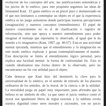
evolución de los conceptos del arte, sus justificaciones sistemáticas y
los juicios de lo estético; para este propósito seguimos las ideas de
Immanuel Kant. El gusto estético es un placer puro y desinteresado en
el que nos limitamos a contemplar un objeto en el que la experiencia
estética es un juego armonioso donde participan nuestras percepciones
(imaginación) y nuestros conceptos (entendimiento). El papel de
nuestro conocimiento no es el de clasificación o registro de
información, sino que apoya a nuestro entendimiento para poder
imaginar el mensaje que representa lo observado, al igual que le da
sentido a lo imaginativo (Kant, 1987, pp. 46-67). Esta es una actividad
mental ejecutada, mientras que el entendimiento y la imaginación en
este modo estético exploran y gozan contemplativamente el mundo.
Esta descripción se limita al entendimiento lógico personal, pero
explica una facultad mental: la forma de conformidad fin. Esto es
cuando idealizamos una forma dentro de lo observado, pero no
encontramos un fin con utilidad para el objeto.
Cabe destacar que Kant hizo del desinterés la clave para la
universalidad de lo estético, en el sentido de retirarlo de los placeres
ordinarios de los sentidos, de lo moral, de la ciencia o de la utilidad.
La moralidad juega un papel muy importante, pues afirmaba que la
belleza es un símbolo de ello, ya que tanto el juicio estético como el
moral son igualmente libres de reglas externas y lo sublime revela
nuestra dignidad como seres morales y racionales, con un juicio