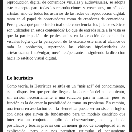
reproducción digital de contenidos visuales y audiovisuales, se adopta
este concepto para todas las reproducciones y creaciones, no sólo de
artistas, sino de todos los usuarios de las redes de reproducción digital,
tanto en el papel de observadores como de creadores de contenidos.
Pero ¿hasta qué punto intelectual o de consciencia, los juicios estéticos
son utilizados en estos contenidos? Lo que de entrada salta a la vista es
que la participación de profesionales en la creación de contenidos
visuales logra que la percepción de lo estético esté más al alcance de
toda la población, superando las clásicas bipolaridades de
arte/artesanía, fino/vulgar, mecánico/pensante… siguiendo la dirección
hacia lo estético visual digital.
Lo heurístico
Como teoría, la Heurística se sitúa en un “más acá” del conocimiento,
es un dispositivo que permite llegar a la obtención del conocimiento,
sin arribar necesariamente a una solución para sí misma, pues su
función es la de crear la posibilidad de tratar un problema. En cambio,
una teoría en asociación con la Heurística puede ser un sistema lógico
con datos que sirven de fundamento para un modelo científico que
interpreta un conjunto amplio de observaciones, con ayuda de
postulados y teorías previas con un menor grado de complejidad en su
explicación, pero que nos permiten estimular el pensamiento