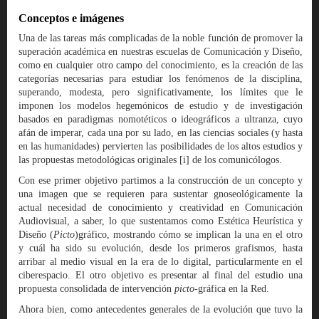
Conceptos e imágenes
Una de las tareas más complicadas de la noble función de promover la
superación académica en nuestras escuelas de Comunicación y Diseño,
como en cualquier otro campo del conocimiento, es la creación de las
categorías necesarias para estudiar los fenómenos de la disciplina,
superando, modesta, pero significativamente, los límites que le
imponen los modelos hegemónicos de estudio y de investigación
basados en paradigmas nomotéticos o ideográficos a ultranza, cuyo
afán de imperar, cada una por su lado, en las ciencias sociales (y hasta
en las humanidades) pervierten las posibilidades de los altos estudios y
las propuestas metodológicas originales [i] de los comunicólogos.
Con ese primer objetivo partimos a la construcción de un concepto y
una imagen que se requieren para sustentar gnoseológicamente la
actual necesidad de conocimiento y creatividad en Comunicación
Audiovisual, a saber, lo que sustentamos como Estética Heurística y
Diseño (
Picto
)gráfico, mostrando cómo se implican la una en el otro
y cuál ha sido su evolución, desde los primeros grafismos, hasta
arribar al medio visual en la era de lo digital, particularmente en el
ciberespacio. El otro objetivo es presentar al final del estudio una
propuesta consolidada de intervención
picto
-gráfica en la Red.
Ahora bien, como antecedentes generales de la evolución que tuvo la