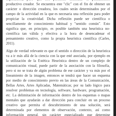
productivo creador. Se encuentra este “clic” con el fin de obtener un
carácter o dirección creadora, los cuales serán determinados por el
campo de la actividad en la que es necesaria una reflexión para poder
propiciar la creatividad. Dicha reflexión puede ser científica o
sencillamente de conocimiento habitual y “sentido común”. Esto
significa que, en principio, es posible también una heurística no-
científica tan válida y efectiva a la hora de desencadenar el
pensamiento creativo, como la propia heurística científica (Carles,
2011).
Algo de verdad relevante es que el sentido o dirección de la heurística
va a ir más allá de la ciencia con la que esté asociada, por ejemplo en
la utilización de la Estética Heurística dentro de un complejo de
comunicación visual, puede partir de la asociación con la filosofía,
pero si no se trata de algún problema de ese carácter y va más por el
lineamiento de la imagen, entonces se tendrá que hacer un esquema
por medio de conocimiento previo en las áreas de la Comunicación,
Bellas Artes, Artes Aplicadas, Matemáticas; por su lado lógico para
resolver problemas en tecnología, software, hardware, programación,
etc. La delimitación de información dentro de los esquemas o mapas
mentales que ayudarán a dar dirección para concluir en un proceso
creativo que permita el descubrimiento de una solución, será
determinada por elementos de observación, contexto, así como
información general, sin carácter especializado que determine