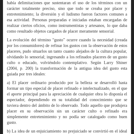
había delimitaciones que sustentaran el uso de los términos con un
carácter totalmente preciso, sino que todo se creaba por placer y
entretenimiento; la diversión y el ludismo fueron factores comunes a
esa actividad. Personas preparadas e iniciadas estaban encargadas de
realizar ciertos oficios, como instrumentistas y artesanos, lo que daba
como resultado objetos cargados de placer meramente sensorial.
La evolución del término “gusto” ocurre cuando la necesidad (creada
por los consumidores) de refinar los gustos con la observación de estos
placeres, pudo situarlos un tanto cuanto alejados de la cultura popular,
olvidando lo sensorial; ingresando a los refinados placeres de un gusto
culto o educado, volviéndolo contemplativo. Según Larry Shiner
(2004, p. 200) la transformación de la antigua idea del gusto esta
guiada por tres ideales:
a) El placer ordinario producido por la belleza se desarrolló hasta
formar un tipo especial de placer refinado e intelectualizado, en el que
el aporte principal para la apreciación de cualquier obra lo disponía el
espectador, dependiendo en su totalidad del conocimiento que se
tuviera dentro del ámbito de lo observado. Todo aquello que produjera
placer en su observación sin un carácter culto o refinado era
simplemente entretenimiento y no podía ser catalogado como buen
gusto.
b) La idea de un enjuiciamiento no prejuiciado se convirtió en el ideal