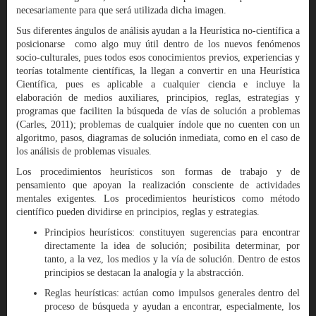
necesariamente para que será utilizada dicha imagen.
Sus diferentes ángulos de análisis ayudan a la Heurística no-científica a
posicionarse como algo muy útil dentro de los nuevos fenómenos
socio-culturales, pues todos esos conocimientos previos, experiencias y
teorías totalmente científicas, la llegan a convertir en una Heurística
Científica, pues es aplicable a cualquier ciencia e incluye la
elaboración de medios auxiliares, principios, reglas, estrategias y
programas que faciliten la búsqueda de vías de solución a problemas
(Carles, 2011); problemas de cualquier índole que no cuenten con un
algoritmo, pasos, diagramas de solución inmediata, como en el caso de
los análisis de problemas visuales.
Los procedimientos heurísticos son formas de trabajo y de
pensamiento que apoyan la realización consciente de actividades
mentales exigentes. Los procedimientos heurísticos como método
científico pueden dividirse en principios, reglas y estrategias.
Principios heurísticos: constituyen sugerencias para encontrar
directamente la idea de solución; posibilita determinar, por
tanto, a la vez, los medios y la vía de solución. Dentro de estos
principios se destacan la analogía y la abstracción.
Reglas heurísticas: actúan como impulsos generales dentro del
proceso de búsqueda y ayudan a encontrar, especialmente, los