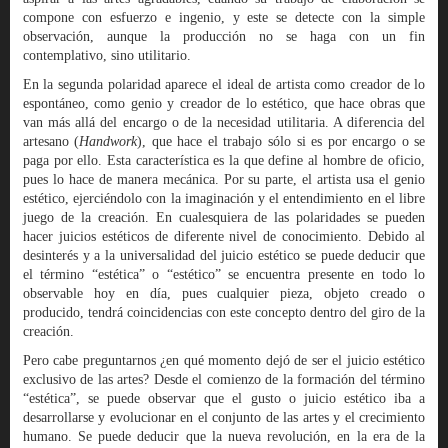
compone con esfuerzo e ingenio, y este se detecte con la simple
observación, aunque la producción no se haga con un fin
contemplativo, sino utilitario.
En la segunda polaridad aparece el ideal de artista como creador de lo
espontáneo, como genio y creador de lo estético, que hace obras que
van más allá del encargo o de la necesidad utilitaria. A diferencia del
artesano (
Handwork
), que hace el trabajo sólo si es por encargo o se
paga por ello. Esta característica es la que define al hombre de oficio,
pues lo hace de manera mecánica. Por su parte, el artista usa el genio
estético, ejerciéndolo con la imaginación y el entendimiento en el libre
juego de la creación. En cualesquiera de las polaridades se pueden
hacer juicios estéticos de diferente nivel de conocimiento. Debido al
desinterés y a la universalidad del juicio estético se puede deducir que
el término “estética” o “estético” se encuentra presente en todo lo
observable hoy en día, pues cualquier pieza, objeto creado o
producido, tendrá coincidencias con este concepto dentro del giro de la
creación.
Pero cabe preguntarnos ¿en qué momento dejó de ser el juicio estético
exclusivo de las artes? Desde el comienzo de la formación del término
“estética”, se puede observar que el gusto o juicio estético iba a
desarrollarse y evolucionar en el conjunto de las artes y el crecimiento
humano. Se puede deducir que la nueva revolución, en la era de la