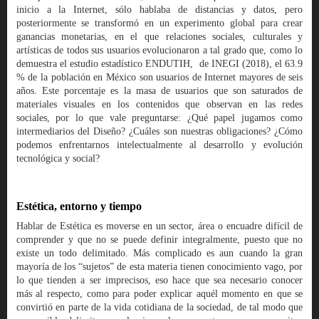
inicio a la Internet, sólo hablaba de distancias y datos, pero
posteriormente se transformó en un experimento global para crear
ganancias monetarias, en el que relaciones sociales, culturales y
artísticas de todos sus usuarios evolucionaron a tal grado que, como lo
demuestra el estudio estadístico ENDUTIH, de INEGI (2018), el 63.9
% de la población en México son usuarios de Internet mayores de seis
años. Este porcentaje es la masa de usuarios que son saturados de
materiales visuales en los contenidos que observan en las redes
sociales, por lo que vale preguntarse: ¿Qué papel jugamos como
intermediarios del Diseño? ¿Cuáles son nuestras obligaciones? ¿Cómo
podemos enfrentarnos intelectualmente al desarrollo y evolución
tecnológica y social?
Estética, entorno y tiempo
Hablar de Estética es moverse en un sector, área o encuadre difícil de
comprender y que no se puede definir integralmente, puesto que no
existe un todo delimitado. Más complicado es aun cuando la gran
mayoría de los “sujetos” de esta materia tienen conocimiento vago, por
lo que tienden a ser imprecisos, eso hace que sea necesario conocer
más al respecto, como para poder explicar aquél momento en que se
convirtió en parte de la vida cotidiana de la sociedad, de tal modo que