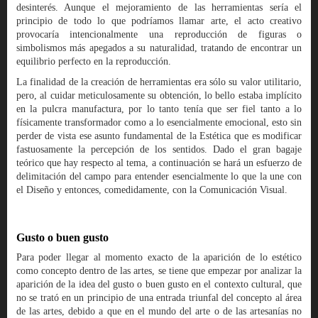
desinterés. Aunque el mejoramiento de las herramientas sería el
principio de todo lo que podríamos llamar arte, el acto creativo
provocaría intencionalmente una reproducción de figuras o
simbolismos más apegados a su naturalidad, tratando de encontrar un
equilibrio perfecto en la reproducción.
La finalidad de la creación de herramientas era sólo su valor utilitario,
pero, al cuidar meticulosamente su obtención, lo bello estaba implícito
en la pulcra manufactura, por lo tanto tenía que ser fiel tanto a lo
físicamente transformador como a lo esencialmente emocional, esto sin
perder de vista ese asunto fundamental de la Estética que es modificar
fastuosamente la percepción de los sentidos. Dado el gran bagaje
teórico que hay respecto al tema, a continuación se hará un esfuerzo de
delimitación del campo para entender esencialmente lo que la une con
el Diseño y entonces, comedidamente, con la Comunicación Visual.
Gusto o buen gusto
Para poder llegar al momento exacto de la aparición de lo estético
como concepto dentro de las artes, se tiene que empezar por analizar la
aparición de la idea del gusto o buen gusto en el contexto cultural, que
no se trató en un principio de una entrada triunfal del concepto al área
de las artes, debido a que en el mundo del arte o de las artesanías no