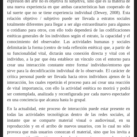
expresión del arte no es objetiva ni subjetiva, sino que es la materia de
una nueva experiencia en que ambas características han cooperado de
tal suerte que no se tiene experiencia individual (Dewey, 2008). Esta
relación objetivo / subjetivo puede ser llevada a estratos sociales
totalmente diferentes para llegar a ser algo extraordinario para algunos
o cotidiano para otros, con ello todo dependerá de las codificaciones
estéticas generales de los individuos según el estrato, la capacidad y el
conocimiento del observador. Las actividades humanas y sociales
delimitarán la forma (centro de toda reflexión estética) que, a partir de
su funcionalidad vital, dictarán una conexión directa y vital con el
individuo, a la par que ésta establece un vínculo con el entorno para
crear una interacción constante entre forma/ individuo/entorno que
sirve para la decodificación individual de lo observado. El carácter de
crítica personal puede ser llevada hacia otros individuos ajenos de la
interacción, los cuales repetirán el proceso para así crear una reacción
de vital importancia, con ello la actividad estética no morirá y podrá
ser contemplada, analizada y reconfigurada por cada nuevo espectador
en una conciencia que alcanza hasta lo grupal.
En la actualidad, este proceso de interacción puede estar presente en
todas las actividades tecnológicas dentro de las redes sociales, al
instante que se comparte material visual o audiovisual, en su
reproducción y en el arribo de nuevos usuarios, con lo cual no sólo
provoca que más usuarios conozcan el material, sino que los invita a