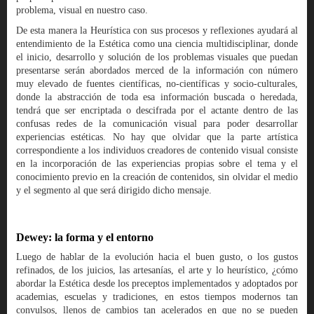
problema, visual en nuestro caso.
De esta manera la Heurística con sus procesos y reflexiones ayudará al
entendimiento de la Estética como una ciencia multidisciplinar, donde
el inicio, desarrollo y solución de los problemas visuales que puedan
presentarse serán abordados merced de la información con número
muy elevado de fuentes científicas, no-científicas y socio-culturales,
donde la abstracción de toda esa información buscada o heredada,
tendrá que ser encriptada o descifrada por el actante dentro de las
confusas redes de la comunicación visual para poder desarrollar
experiencias estéticas. No hay que olvidar que la parte artística
correspondiente a los individuos creadores de contenido visual consiste
en la incorporación de las experiencias propias sobre el tema y el
conocimiento previo en la creación de contenidos, sin olvidar el medio
y el segmento al que será dirigido dicho mensaje.
Dewey: la forma y el entorno
Luego de hablar de la evolución hacia el buen gusto, o los gustos
refinados, de los juicios, las artesanías, el arte y lo heurístico, ¿cómo
abordar la Estética desde los preceptos implementados y adoptados por
academias, escuelas y tradiciones, en estos tiempos modernos tan
convulsos, llenos de cambios tan acelerados en que no se pueden