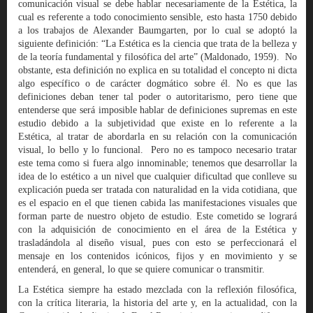
comunicación visual se debe hablar necesariamente de la Estética, la
cual es referente a todo conocimiento sensible, esto hasta 1750 debido
a los trabajos de Alexander Baumgarten, por lo cual se adoptó la
siguiente definición: “La Estética es la ciencia que trata de la belleza y
de la teoría fundamental y filosófica del arte” (Maldonado, 1959). No
obstante, esta definición no explica en su totalidad el concepto ni dicta
algo específico o de carácter dogmático sobre él. No es que las
definiciones deban tener tal poder o autoritarismo, pero tiene que
entenderse que será imposible hablar de definiciones supremas en este
estudio debido a la subjetividad que existe en lo referente a la
Estética, al tratar de abordarla en su relación con la comunicación
visual, lo bello y lo funcional. Pero no es tampoco necesario tratar
este tema como si fuera algo innominable; tenemos que desarrollar la
idea de lo estético a un nivel que cualquier dificultad que conlleve su
explicación pueda ser tratada con naturalidad en la vida cotidiana, que
es el espacio en el que tienen cabida las manifestaciones visuales que
forman parte de nuestro objeto de estudio. Este cometido se logrará
con la adquisición de conocimiento en el área de la Estética y
trasladándola al diseño visual, pues con esto se perfeccionará el
mensaje en los contenidos icónicos, fijos y en movimiento y se
entenderá, en general, lo que se quiere comunicar o transmitir.
La Estética siempre ha estado mezclada con la reflexión filosófica,
con la crítica literaria, la historia del arte y, en la actualidad, con la