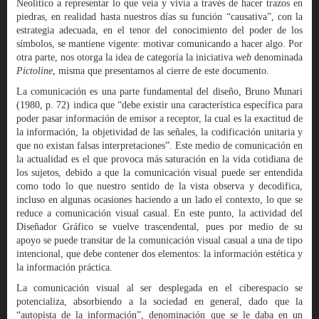
Neolítico a representar lo que veía y vivía a través de hacer trazos en
piedras, en realidad hasta nuestros días su función “causativa”, con la
estrategia adecuada, en el tenor del conocimiento del poder de los
símbolos, se mantiene vigente: motivar comunicando a hacer algo. Por
otra parte, nos otorga la idea de categoría la iniciativa
web
denominada
Pictoline
, misma que presentamos al cierre de este documento.
La comunicación es una parte fundamental del diseño, Bruno Munari
(1980, p. 72) indica que “debe existir una característica específica para
poder pasar información de emisor a receptor, la cual es la exactitud de
la información, la objetividad de las señales, la codificación unitaria y
que no existan falsas interpretaciones”. Este medio de comunicación en
la actualidad es el que provoca más saturación en la vida cotidiana de
los sujetos, debido a que la comunicación visual puede ser entendida
como todo lo que nuestro sentido de la vista observa y decodifica,
incluso en algunas ocasiones haciendo a un lado el contexto, lo que se
reduce a comunicación visual casual. En este punto, la actividad del
Diseñador Gráfico se vuelve trascendental, pues por medio de su
apoyo se puede transitar de la comunicación visual casual a una de tipo
intencional, que debe contener dos elementos: la información estética y
la información práctica.
La comunicación visual al ser desplegada en el ciberespacio se
potencializa, absorbiendo a la sociedad en general, dado que la
“autopista de la información”, denominación que se le daba en un