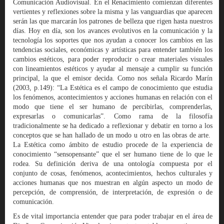
Comunicación Audiovisual. En el Renacimiento comienzan diferentes
vertientes y reflexiones sobre la misma y las vanguardias que aparecen
serán las que marcarán los patrones de belleza que rigen hasta nuestros
días. Hoy en día, son los avances evolutivos en la comunicación y la
tecnología los soportes que nos ayudan a conocer los cambios en las
tendencias sociales, económicas y artísticas para entender también los
cambios estéticos, para poder reproducir o crear materiales visuales
con lineamientos estéticos y ayudar al mensaje a cumplir su función
principal, la que el emisor decida. Como nos señala Ricardo Marín
(2003, p.149): “La Estética es el campo de conocimiento que estudia
los fenómenos, acontecimientos y acciones humanas en relación con el
modo que tiene el ser humano de percibirlas, comprenderlas,
expresarlas o comunicarlas”. Como rama de la filosofía
tradicionalmente se ha dedicado a reflexionar y debatir en torno a los
conceptos que se han hallado de un modo u otro en las obras de arte.
La Estética como ámbito de estudio procede de la experiencia de
conocimiento “sensopensante” que el ser humano tiene de lo que le
rodea. Su definición deriva de una ontología compuesta por el
conjunto de cosas, fenómenos, acontecimientos, hechos culturales y
acciones humanas que nos muestran en algún aspecto un modo de
percepción, de comprensión, de interpretación, de expresión o de
comunicación.
Es de vital importancia entender que para poder trabajar en el área de