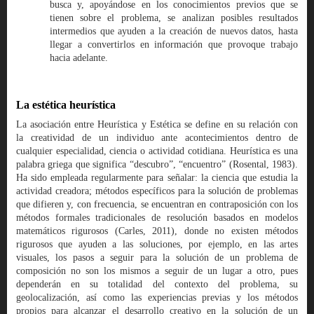
busca y, apoyándose en los conocimientos previos que se
tienen sobre el problema, se analizan posibles resultados
intermedios que ayuden a la creación de nuevos datos, hasta
llegar a convertirlos en información que provoque trabajo
hacia adelante.
La estética heurística
La asociación entre Heurística y Estética se define en su relación con
la creatividad de un individuo ante acontecimientos dentro de
cualquier especialidad, ciencia o actividad cotidiana. Heurística es una
palabra griega que significa “descubro”, “encuentro” (Rosental, 1983).
Ha sido empleada regularmente para señalar: la ciencia que estudia la
actividad creadora; métodos específicos para la solución de problemas
que difieren y, con frecuencia, se encuentran en contraposición con los
métodos formales tradicionales de resolución basados en modelos
matemáticos rigurosos (Carles, 2011), donde no existen métodos
rigurosos que ayuden a las soluciones, por ejemplo, en las artes
visuales, los pasos a seguir para la solución de un problema de
composición no son los mismos a seguir de un lugar a otro, pues
dependerán en su totalidad del contexto del problema, su
geolocalización, así como las experiencias previas y los métodos
propios para alcanzar el desarrollo creativo en la solución de un