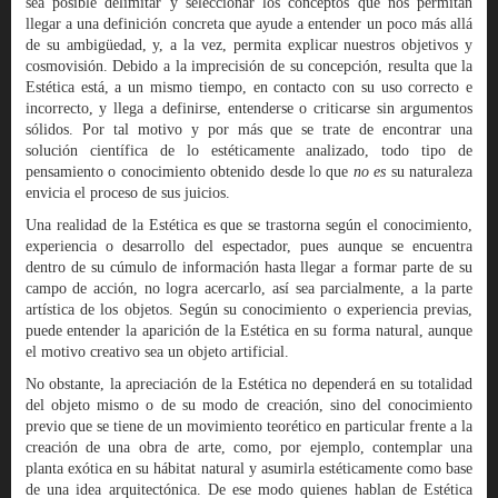
sea posible delimitar y seleccionar los conceptos que nos permitan
llegar a una definición concreta que ayude a entender un poco más allá
de su ambigüedad, y, a la vez, permita explicar nuestros objetivos y
cosmovisión. Debido a la imprecisión de su concepción, resulta que la
Estética está, a un mismo tiempo, en contacto con su uso correcto e
incorrecto, y llega a definirse, entenderse o criticarse sin argumentos
sólidos. Por tal motivo y por más que se trate de encontrar una
solución científica de lo estéticamente analizado, todo tipo de
pensamiento o conocimiento obtenido desde lo que
no es
su naturaleza
envicia el proceso de sus juicios.
Una realidad de la Estética es que se trastorna según el conocimiento,
experiencia o desarrollo del espectador, pues aunque se encuentra
dentro de su cúmulo de información hasta llegar a formar parte de su
campo de acción, no logra acercarlo, así sea parcialmente, a la parte
artística de los objetos. Según su conocimiento o experiencia previas,
puede entender la aparición de la Estética en su forma natural, aunque
el motivo creativo sea un objeto artificial.
No obstante, la apreciación de la Estética no dependerá en su totalidad
del objeto mismo o de su modo de creación, sino del conocimiento
previo que se tiene de un movimiento teorético en particular frente a la
creación de una obra de arte, como, por ejemplo, contemplar una
planta exótica en su hábitat natural y asumirla estéticamente como base
de una idea arquitectónica. De ese modo quienes hablan de Estética