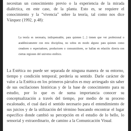
necesitan un conocimiento previo o la experiencia de la mirada
dialéctica, en este caso, de la planta. Esto es, se requiere el
conocimiento y la “vivencia” sobre la teoría, tal como nos dice
Vázquez (1992, p.48):
La teoría es necesaria, indispensable, para quienes [...] tienen que ver profesional o
académicamente con esta disciplina, no sobra en modo alguno para quienes como
creadores o espectadores, productores o consumidores, se hallan en relación directa con
ciertas regiones del universo estético.
La Estética no puede ser separada de ninguna manera de su entorno,
tiempo y condición temporal; perdería su sentido. Darle carácter de
valor a la Estética en los primeros párrafos es muy arriesgado sin saber
de sus oscilaciones históricas y de la base de conocimiento para su
estudio, por lo que es de suma importancia conocer su
conceptualización a través del tiempo, por medio de su proceso
escalonado, el cual dará el sentido necesario para el entendimiento de
sus juicios y de la utilización del término buscando encontrar el lugar
específico donde cambió su percepción en el estudio de lo bello, lo
sensorial y extraordinario, de camino a la Comunicación Visual.