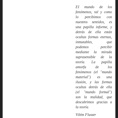
EI mundo de los
fenómenos, tal y como
lo percibimos con
nuestros sentidos, es
una papilla informe, y
detrás de ella están
ocultas formas eternas,
inmutables, que
podemos percibir
mediante la mirada
suprasensible de la
teoría. La papilla
amorfa de los
fenómenos (el "mundo
material") es una
ilusión, y las formas
ocultas detrás de ella
(el "mundo formal")
son la realidad, que
descubrimos gracias a
la teoría.
Vilém Flusser