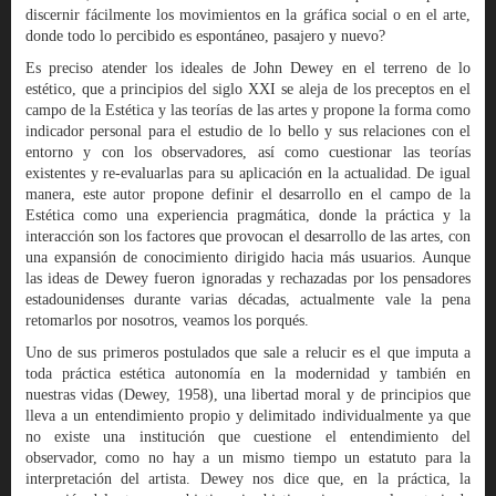
discernir fácilmente los movimientos en la gráfica social o en el arte,
donde todo lo percibido es espontáneo, pasajero y nuevo?
Es preciso atender los ideales de John Dewey en el terreno de lo
estético, que a principios del siglo XXI se aleja de los preceptos en el
campo de la Estética y las teorías de las artes y propone la forma como
indicador personal para el estudio de lo bello y sus relaciones con el
entorno y con los observadores, así como cuestionar las teorías
existentes y re-evaluarlas para su aplicación en la actualidad. De igual
manera, este autor propone definir el desarrollo en el campo de la
Estética como una experiencia pragmática, donde la práctica y la
interacción son los factores que provocan el desarrollo de las artes, con
una expansión de conocimiento dirigido hacia más usuarios. Aunque
las ideas de Dewey fueron ignoradas y rechazadas por los pensadores
estadounidenses durante varias décadas, actualmente vale la pena
retomarlos por nosotros, veamos los porqués.
Uno de sus primeros postulados que sale a relucir es el que imputa a
toda práctica estética autonomía en la modernidad y también en
nuestras vidas (Dewey, 1958), una libertad moral y de principios que
lleva a un entendimiento propio y delimitado individualmente ya que
no existe una institución que cuestione el entendimiento del
observador, como no hay a un mismo tiempo un estatuto para la
interpretación del artista. Dewey nos dice que, en la práctica, la