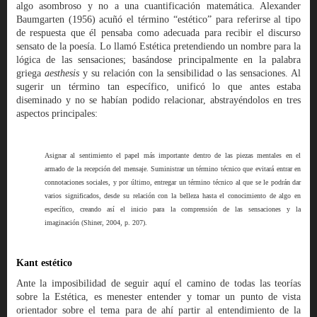
algo asombroso y no a una cuantificación matemática. Alexander
Baumgarten (1956) acuñó el término “estético” para referirse al tipo
de respuesta que él pensaba como adecuada para recibir el discurso
sensato de la poesía. Lo llamó Estética pretendiendo un nombre para la
lógica de las sensaciones; basándose principalmente en la palabra
griega
aesthesis
y su relación con la sensibilidad o las sensaciones. Al
sugerir un término tan específico, unificó lo que antes estaba
diseminado y no se habían podido relacionar, abstrayéndolos en tres
aspectos principales:
Asignar al sentimiento el papel más importante dentro de las piezas mentales en el
armado de la recepción del mensaje. Suministrar un término técnico que evitará entrar en
connotaciones sociales, y por último, entregar un término técnico al que se le podrán dar
varios significados, desde su relación con la belleza hasta el conocimiento de algo en
específico, creando así el inicio para la comprensión de las sensaciones y la
imaginación (Shiner, 2004, p. 207).
Kant estético
Ante la imposibilidad de seguir aquí el camino de todas las teorías
sobre la Estética, es menester entender y tomar un punto de vista
orientador sobre el tema para de ahí partir al entendimiento de la