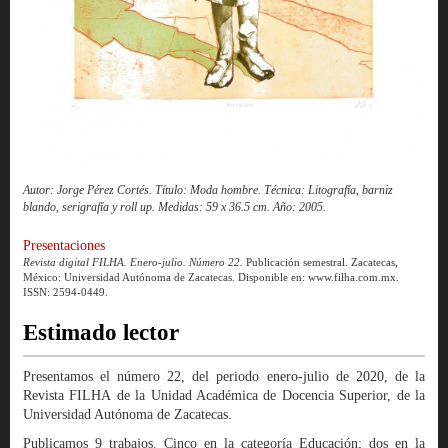
Autor: Jorge Pérez Cortés. Título: Moda hombre. Técnica: Litografía, barniz
blando, serigrafía y roll up. Medidas: 59 x 36.5 cm. Año: 2005.
Presentaciones
Revista digital FILHA. Enero-julio. Número 22.
Publicación semestral. Zacatecas,
México: Universidad Autónoma de Zacatecas. Disponible en: www.filha.com.mx.
ISSN: 2594-0449.
Estimado lector
Presentamos el número 22, del periodo enero-julio de 2020, de la
Revista FILHA de la Unidad Académica de Docencia Superior, de la
Universidad Autónoma de Zacatecas.
Publicamos 9 trabajos. Cinco en la categoría Educación; dos en la