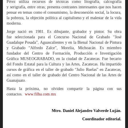
Pérez utiliza recursos de técnicas como litografía, calcografía
y serigrafía, entre otras; presenta contrastes interesantes que nos hacen
pensar en temas como el consumismo, la desconexión social, la locura,
la pobreza, la objeción política al capitalismo y el malestar de la vida
moderna.
Jorge nació en 1981. Es dibujante, grabador y pintor. Su obra
fue seleccionada para el Concurso Nacional de Grabado “José
Guadalupe Posada”, Aguascalientes y en la Bienal Nacional de Pintura
y Grabado “Alfredo Zalce”, Morelia, Michoacán. Es miembro
fundador del Centro de Formación, Producción e Investigación
Gráfica MUSEOGRABADO, en la ciudad de Zacatecas. Fue becario
del Fondo Estatal para la Cultura y las Artes, Zacatecas. Ha impartido
cursos de gráfica en el taller de grabado “Julio Ruelas” en Zacatecas,
así como en el taller de grabado del Centro Nacional de las Artes de
Guanajuato.
Hasta la próxima, no olviden compartir la página con sus
contactos.
www.filha.com.mx
Mtro. Daniel Alejandro Valverde Luján.
Coordinador editorial.