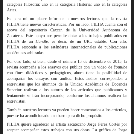
categoría Filosofía; uno en la categoría Historia; uno en la categoría
Artes.
Es para mí un placer informar a nuestros lectores que la revista
FILHA tiene nuevas características. Por un lado, FILHA cuenta con el
apoyo del repositorio Caxcan de la Universidad Autónoma de
Zacatecas. Este apoyo nos permite dotar a los trabajos publicados en
FILHA de un
Handle
, es decir, de un URL estable. Con ello,
FILHA responde a los estándares internacionales de publicaciones
académicas arbitradas.
Por otro lado, si bien, desde el número 13 de diciembre de 2015, la
revista acompaña a los ensayos que publica con un video de
Youtube
con fines didácticos y pedagógicos, ahora tiene la posibilidad de
acompañar los ensayos con audios. Estos audios corresponden a
entrevistas que los alumnos de la Unidad Académica de Docencia
Superior realizan a los autores de los artículos que publicamos y
lentamente se irán incorporando, conforme los alumnos realicen las
entrevistas.
También nuestros lectores ya pueden hacer comentarios a los artículos,
pues se ha acondicionado una barra para dicho propósito.
FILHA quiere agradecer al artista zacatecano Jorge Pérez Cortés por
aceptar acompañar estos trabajos con sus obras. La gráfica de Jorge