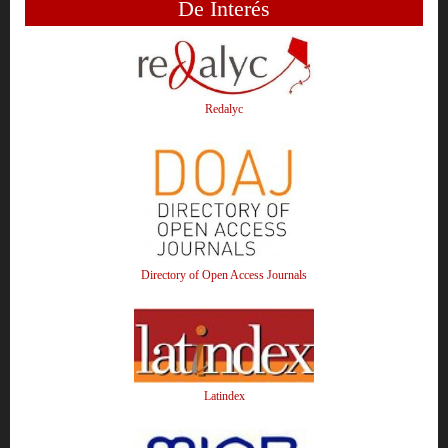
De Interés
Redalyc
Directory of Open Access Journals
Latindex