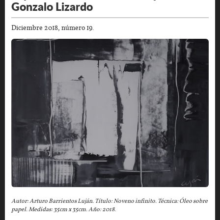
Gonzalo Lizardo
Diciembre 2018, número 19.
Autor: Arturo Barrientos Luján. Título: Noveno infinito. Técnica: Óleo sobre
papel. Medidas: 35cm x 35cm. Año: 2018.