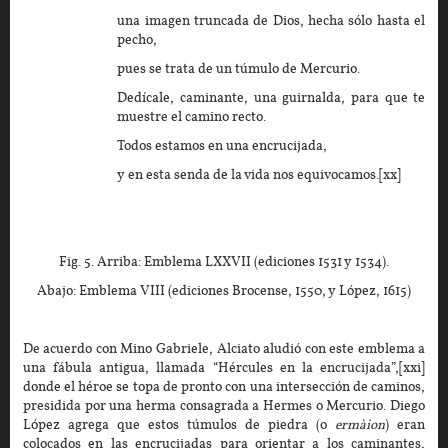
una imagen truncada de Dios, hecha sólo hasta el
pecho,
pues se trata de un túmulo de Mercurio.
Dedícale, caminante, una guirnalda, para que te
muestre el camino recto.
Todos estamos en una encrucijada,
y en esta senda de la vida nos equivocamos.[xx]
Fig. 5. Arriba: Emblema LXXVII (ediciones 1531 y 1534).
Abajo: Emblema VIII (ediciones Brocense, 1550, y López, 1615)
De acuerdo con Mino Gabriele, Alciato aludió con este emblema a
una fábula antigua, llamada “Hércules en la encrucijada”,[xxi]
donde el héroe se topa de pronto con una intersección de caminos,
presidida por una herma consagrada a Hermes o Mercurio. Diego
López agrega que estos túmulos de piedra (o
ermàion
) eran
colocados en las encrucijadas para orientar a los caminantes,