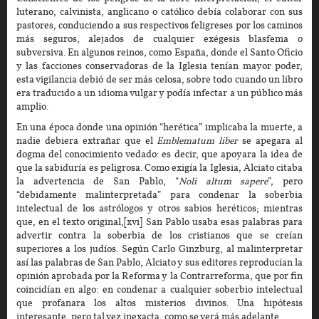
luterano, calvinista, anglicano o católico debía colaborar con sus
pastores, conduciendo a sus respectivos feligreses por los caminos
más seguros, alejados de cualquier exégesis blasfema o
subversiva. En algunos reinos, como España, donde el Santo Oficio
y las facciones conservadoras de la Iglesia tenían mayor poder,
esta vigilancia debió de ser más celosa, sobre todo cuando un libro
era traducido a un idioma vulgar y podía infectar a un público más
amplio.
En una época donde una opinión “herética” implicaba la muerte, a
nadie debiera extrañar que el
Emblematum liber
se apegara al
dogma del conocimiento vedado: es decir, que apoyara la idea de
que la sabiduría es peligrosa. Como exigía la Iglesia, Alciato citaba
la advertencia de San Pablo, “
Noli altum sapere
”, pero
“debidamente malinterpretada” para condenar la soberbia
intelectual de los astrólogos y otros sabios heréticos; mientras
que, en el texto original,[xvi] San Pablo usaba esas palabras para
advertir contra la soberbia de los cristianos que se creían
superiores a los judíos. Según Carlo Ginzburg, al malinterpretar
así las palabras de San Pablo, Alciato y sus editores reproducían la
opinión aprobada por la Reforma y la Contrarreforma, que por fin
coincidían en algo: en condenar a cualquier soberbio intelectual
que profanara los altos misterios divinos. Una hipótesis
interesante, pero tal vez inexacta, como se verá más adelante.