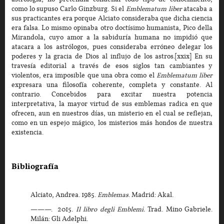
como lo supuso Carlo Ginzburg. Si el
Emblematum liber
atacaba a
sus practicantes era porque Alciato consideraba que dicha ciencia
era falsa. Lo mismo opinaba otro doctísimo humanista, Pico della
Mirandola, cuyo amor a la sabiduría humana no impidió que
atacara a los astrólogos, pues consideraba erróneo delegar los
poderes y la gracia de Dios al influjo de los astros.[xxix] En su
travesía editorial a través de esos siglos tan cambiantes y
violentos, era imposible que una obra como el
Emblematum liber
expresara una filosofía coherente, completa y constante. Al
contrario. Concebidos para excitar nuestra potencia
interpretativa, la mayor virtud de sus emblemas radica en que
ofrecen, aun en nuestros días, un misterio en el cual se reflejan,
como en un espejo mágico, los misterios más hondos de nuestra
existencia.
Bibliografía
Alciato, Andrea. 1985.
Emblemas
. Madrid: Akal.
———. 2015.
Il libro degli Emblemi.
Trad. Mino Gabriele.
Milán: Gli Adelphi.