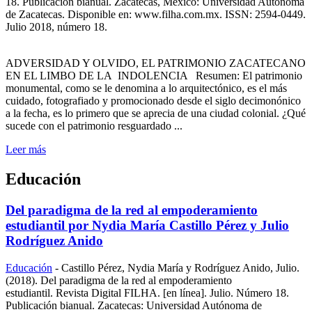
18. Publicación bianual. Zacatecas, México: Universidad Autónoma
de Zacatecas. Disponible en: www.filha.com.mx. ISSN: 2594-0449.
Julio 2018, número 18.
ADVERSIDAD Y OLVIDO, EL PATRIMONIO ZACATECANO
EN EL LIMBO DE LA INDOLENCIA Resumen: El patrimonio
monumental, como se le denomina a lo arquitectónico, es el más
cuidado, fotografiado y promocionado desde el siglo decimonónico
a la fecha, es lo primero que se aprecia de una ciudad colonial. ¿Qué
sucede con el patrimonio resguardado ...
Leer más
Educación
Del paradigma de la red al empoderamiento
estudiantil por Nydia María Castillo Pérez y Julio
Rodríguez Anido
Educación
-
Castillo Pérez, Nydia María y Rodríguez Anido, Julio.
(2018). Del paradigma de la red al empoderamiento
estudiantil. Revista Digital FILHA. [en línea]. Julio. Número 18.
Publicación bianual. Zacatecas: Universidad Autónoma de