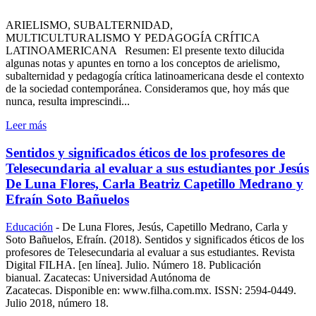
ARIELISMO, SUBALTERNIDAD,
MULTICULTURALISMO Y PEDAGOGÍA CRÍTICA
LATINOAMERICANA Resumen: El presente texto dilucida
algunas notas y apuntes en torno a los conceptos de arielismo,
subalternidad y pedagogía crítica latinoamericana desde el contexto
de la sociedad contemporánea. Consideramos que, hoy más que
nunca, resulta imprescindi...
Leer más
Sentidos y significados éticos de los profesores de
Telesecundaria al evaluar a sus estudiantes por Jesús
De Luna Flores, Carla Beatriz Capetillo Medrano y
Efraín Soto Bañuelos
Educación
-
De Luna Flores, Jesús, Capetillo Medrano, Carla y
Soto Bañuelos, Efraín. (2018). Sentidos y significados éticos de los
profesores de Telesecundaria al evaluar a sus estudiantes. Revista
Digital FILHA. [en línea]. Julio. Número 18. Publicación
bianual. Zacatecas: Universidad Autónoma de
Zacatecas. Disponible en: www.filha.com.mx. ISSN: 2594-0449.
Julio 2018, número 18.