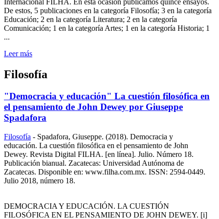
Internacional FILHA. En esta ocasión publicamos quince ensayos.
De estos, 5 publicaciones en la categoría Filosofía; 3 en la categoría
Educación; 2 en la categoría Literatura; 2 en la categoría
Comunicación; 1 en la categoría Artes; 1 en la categoría Historia; 1
...
Leer más
Filosofía
"Democracia y educación" La cuestión filosófica en
el pensamiento de John Dewey por Giuseppe
Spadafora
Filosofía
-
Spadafora, Giuseppe. (2018). Democracia y
educación. La cuestión filosófica en el pensamiento de John
Dewey. Revista Digital FILHA. [en línea]. Julio. Número 18.
Publicación bianual. Zacatecas: Universidad Autónoma de
Zacatecas. Disponible en: www.filha.com.mx. ISSN: 2594-0449.
Julio 2018, número 18.
DEMOCRACIA Y EDUCACIÓN. LA CUESTIÓN
FILOSÓFICA EN EL PENSAMIENTO DE JOHN DEWEY. [i]