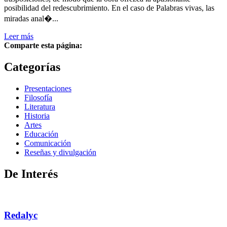
posibilidad del redescubrimiento. En el caso de Palabras vivas, las
miradas anal�...
Leer más
Comparte esta página:
Categorías
Presentaciones
Filosofía
Literatura
Historia
Artes
Educación
Comunicación
Reseñas y divulgación
De Interés
Redalyc