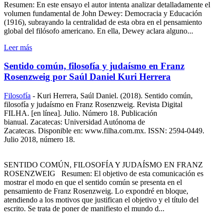
Resumen: En este ensayo el autor intenta analizar detalladamente el
volumen fundamental de John Dewey: Democracia y Educación
(1916), subrayando la centralidad de esta obra en el pensamiento
global del filósofo americano. En ella, Dewey aclara alguno...
Leer más
Sentido común, filosofía y judaísmo en Franz
Rosenzweig por Saúl Daniel Kuri Herrera
Filosofía
-
Kuri Herrera, Saúl Daniel. (2018). Sentido común,
filosofía y judaísmo en Franz Rosenzweig. Revista Digital
FILHA. [en línea]. Julio. Número 18. Publicación
bianual. Zacatecas: Universidad Autónoma de
Zacatecas. Disponible en: www.filha.com.mx. ISSN: 2594-0449.
Julio 2018, número 18.
SENTIDO COMÚN, FILOSOFÍA Y JUDAÍSMO EN FRANZ
ROSENZWEIG Resumen: El objetivo de esta comunicación es
mostrar el modo en que el sentido común se presenta en el
pensamiento de Franz Rosenzweig. Lo expondré en bloque,
atendiendo a los motivos que justifican el objetivo y el título del
escrito. Se trata de poner de manifiesto el mundo d...