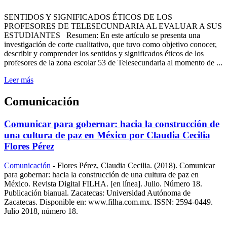
SENTIDOS Y SIGNIFICADOS ÉTICOS DE LOS
PROFESORES DE TELESECUNDARIA AL EVALUAR A SUS
ESTUDIANTES Resumen: En este artículo se presenta una
investigación de corte cualitativo, que tuvo como objetivo conocer,
describir y comprender los sentidos y significados éticos de los
profesores de la zona escolar 53 de Telesecundaria al momento de ...
Leer más
Comunicación
Comunicar para gobernar: hacia la construcción de
una cultura de paz en México por Claudia Cecilia
Flores Pérez
Comunicación
-
Flores Pérez, Claudia Cecilia. (2018). Comunicar
para gobernar: hacia la construcción de una cultura de paz en
México. Revista Digital FILHA. [en línea]. Julio. Número 18.
Publicación bianual. Zacatecas: Universidad Autónoma de
Zacatecas. Disponible en: www.filha.com.mx. ISSN: 2594-0449.
Julio 2018, número 18.