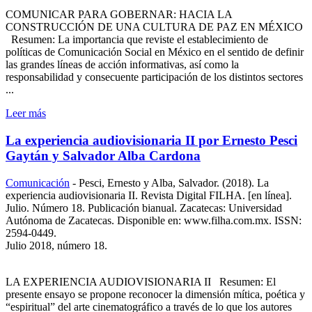
COMUNICAR PARA GOBERNAR: HACIA LA
CONSTRUCCIÓN DE UNA CULTURA DE PAZ EN MÉXICO
Resumen: La importancia que reviste el establecimiento de
políticas de Comunicación Social en México en el sentido de definir
las grandes líneas de acción informativas, así como la
responsabilidad y consecuente participación de los distintos sectores
...
Leer más
La experiencia audiovisionaria II por Ernesto Pesci
Gaytán y Salvador Alba Cardona
Comunicación
-
Pesci, Ernesto y Alba, Salvador. (2018). La
experiencia audiovisionaria II. Revista Digital FILHA. [en línea].
Julio. Número 18. Publicación bianual. Zacatecas: Universidad
Autónoma de Zacatecas. Disponible en: www.filha.com.mx. ISSN:
2594-0449.
Julio 2018, número 18.
LA EXPERIENCIA AUDIOVISIONARIA II Resumen: El
presente ensayo se propone reconocer la dimensión mítica, poética y
“espiritual” del arte cinematográfico a través de lo que los autores