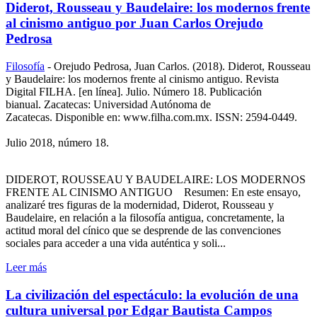
Diderot, Rousseau y Baudelaire: los modernos frente
al cinismo antiguo por Juan Carlos Orejudo
Pedrosa
Filosofía
-
Orejudo Pedrosa, Juan Carlos. (2018). Diderot, Rousseau
y Baudelaire: los modernos frente al cinismo antiguo. Revista
Digital FILHA. [en línea]. Julio. Número 18. Publicación
bianual. Zacatecas: Universidad Autónoma de
Zacatecas. Disponible en: www.filha.com.mx. ISSN: 2594-0449.
Julio 2018, número 18.
DIDEROT, ROUSSEAU Y BAUDELAIRE: LOS MODERNOS
FRENTE AL CINISMO ANTIGUO Resumen: En este ensayo,
analizaré tres figuras de la modernidad, Diderot, Rousseau y
Baudelaire, en relación a la filosofía antigua, concretamente, la
actitud moral del cínico que se desprende de las convenciones
sociales para acceder a una vida auténtica y soli...
Leer más
La civilización del espectáculo: la evolución de una
cultura universal por Edgar Bautista Campos