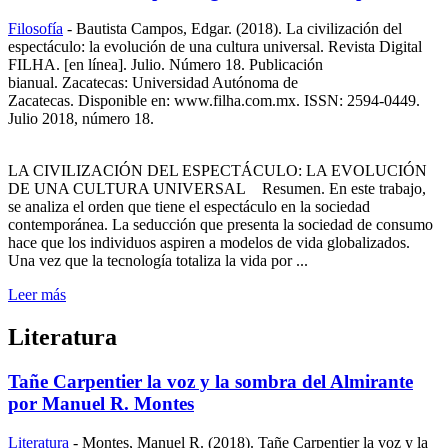
Filosofía
-
Bautista Campos, Edgar. (2018). La civilización del
espectáculo: la evolución de una cultura universal. Revista Digital
FILHA. [en línea]. Julio. Número 18. Publicación
bianual. Zacatecas: Universidad Autónoma de
Zacatecas. Disponible en: www.filha.com.mx. ISSN: 2594-0449.
Julio 2018, número 18.
LA CIVILIZACIÓN DEL ESPECTÁCULO: LA EVOLUCIÓN
DE UNA CULTURA UNIVERSAL Resumen. En este trabajo,
se analiza el orden que tiene el espectáculo en la sociedad
contemporánea. La seducción que presenta la sociedad de consumo
hace que los individuos aspiren a modelos de vida globalizados.
Una vez que la tecnología totaliza la vida por ...
Leer más
Literatura
Tañe Carpentier la voz y la sombra del Almirante
por Manuel R. Montes
Literatura
-
Montes, Manuel R. (2018). Tañe Carpentier la voz y la