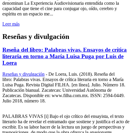
denominan La Experiencia Audiovisionaria entendida como la
capacidad que tiene el cine para conjugar ojo, oído, cerebro y
espíritu en un espacio me...
Leer más
Reseñas y divulgación
Reseña del libro: Palabras vivas. Ensayos de crítica
literaria en torno a María Luisa Puga por Luis de
Loera
Reseñas y divulgación
-
De Loera, Luis. (2018). Reseña del
libro: Palabras vivas. Ensayos de crítica literaria en torno a María
Luisa Puga. Revista Digital FILHA. [en línea]. Julio. Número 18.
Publicación bianual. Zacatecas: Universidad Autónoma de
Zacatecas. Disponible en: www.filha.com.mx. ISSN: 2594-0449.
Julio 2018, número 18.
PALABRAS VIVAS [i] Bajo el ojo crítico del ensayista, el texto
literario ha de revelar el entramado que sostiene y justifica el acto de
escribir. Es su labor hacer de la lectura un juego de perspectivas y
trasposiciones, de modo que la obra ofrezca la apasionante