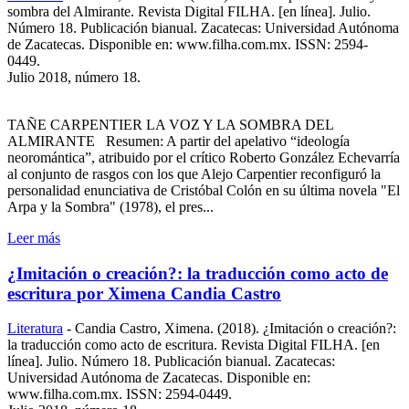
sombra del Almirante. Revista Digital FILHA. [en línea]. Julio.
Número 18. Publicación bianual. Zacatecas: Universidad Autónoma
de Zacatecas. Disponible en: www.filha.com.mx. ISSN: 2594-
0449.
Julio 2018, número 18.
TAÑE CARPENTIER LA VOZ Y LA SOMBRA DEL
ALMIRANTE Resumen: A partir del apelativo “ideología
neoromántica”, atribuido por el crítico Roberto González Echevarría
al conjunto de rasgos con los que Alejo Carpentier reconfiguró la
personalidad enunciativa de Cristóbal Colón en su última novela "El
Arpa y la Sombra" (1978), el pres...
Leer más
¿Imitación o creación?: la traducción como acto de
escritura por Ximena Candia Castro
Literatura
-
Candia Castro, Ximena. (2018). ¿Imitación o creación?:
la traducción como acto de escritura. Revista Digital FILHA. [en
línea]. Julio. Número 18. Publicación bianual. Zacatecas:
Universidad Autónoma de Zacatecas. Disponible en:
www.filha.com.mx. ISSN: 2594-0449.