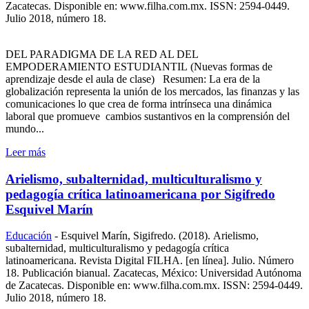
Zacatecas. Disponible en: www.filha.com.mx. ISSN: 2594-0449.
Julio 2018, número 18.
DEL PARADIGMA DE LA RED AL DEL
EMPODERAMIENTO ESTUDIANTIL (Nuevas formas de
aprendizaje desde el aula de clase) Resumen: La era de la
globalización representa la unión de los mercados, las finanzas y las
comunicaciones lo que crea de forma intrínseca una dinámica
laboral que promueve cambios sustantivos en la comprensión del
mundo...
Leer más
Arielismo, subalternidad, multiculturalismo y
pedagogía crítica latinoamericana por Sigifredo
Esquivel Marín
Educación
-
Esquivel Marín, Sigifredo. (2018). Arielismo,
subalternidad, multiculturalismo y pedagogía crítica
latinoamericana. Revista Digital FILHA. [en línea]. Julio. Número
18. Publicación bianual. Zacatecas, México: Universidad Autónoma
de Zacatecas. Disponible en: www.filha.com.mx. ISSN: 2594-0449.
Julio 2018, número 18.