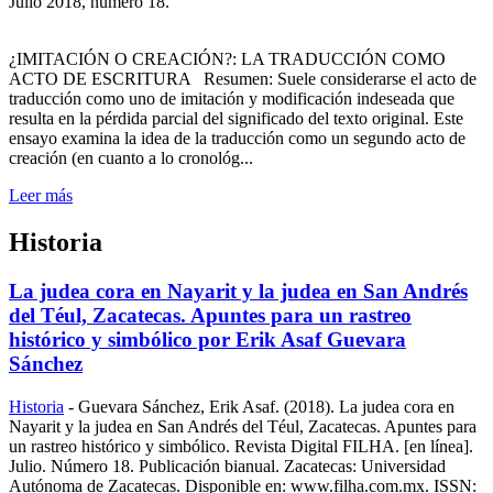
Julio 2018, número 18.
¿IMITACIÓN O CREACIÓN?: LA TRADUCCIÓN COMO
ACTO DE ESCRITURA Resumen: Suele considerarse el acto de
traducción como uno de imitación y modificación indeseada que
resulta en la pérdida parcial del significado del texto original. Este
ensayo examina la idea de la traducción como un segundo acto de
creación (en cuanto a lo cronológ...
Leer más
Historia
La judea cora en Nayarit y la judea en San Andrés
del Téul, Zacatecas. Apuntes para un rastreo
histórico y simbólico por Erik Asaf Guevara
Sánchez
Historia
-
Guevara Sánchez, Erik Asaf. (2018). La judea cora en
Nayarit y la judea en San Andrés del Téul, Zacatecas. Apuntes para
un rastreo histórico y simbólico. Revista Digital FILHA. [en línea].
Julio. Número 18. Publicación bianual. Zacatecas: Universidad
Autónoma de Zacatecas. Disponible en: www.filha.com.mx. ISSN: