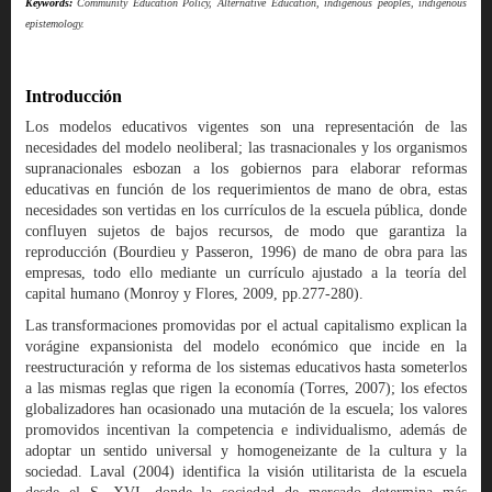
Keywords:
Community Education Policy, Alternative Education, indigenous peoples, indigenous
epistemology.
Introducción
Los modelos educativos vigentes son una representación de las
necesidades del modelo neoliberal; las trasnacionales y los organismos
supranacionales esbozan a los gobiernos para elaborar reformas
educativas en función de los requerimientos de mano de obra, estas
necesidades son vertidas en los currículos de la escuela pública, donde
confluyen sujetos de bajos recursos, de modo que garantiza la
reproducción (Bourdieu y Passeron, 1996) de mano de obra para las
empresas, todo ello mediante un currículo ajustado a la teoría del
capital humano (Monroy y Flores, 2009, pp.277-280).
Las transformaciones promovidas por el actual capitalismo explican la
vorágine expansionista del modelo económico que incide en la
reestructuración y reforma de los sistemas educativos hasta someterlos
a las mismas reglas que rigen la economía (Torres, 2007); los efectos
globalizadores han ocasionado una mutación de la escuela; los valores
promovidos incentivan la competencia e individualismo, además de
adoptar un sentido universal y homogeneizante de la cultura y la
sociedad. Laval (2004) identifica la visión utilitarista de la escuela