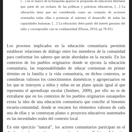
[…] en el marco de la búsqueda aparece la propuesta de educación libertaria
que parte de un rechazo de las políticas y prácticas educativas, […] La
educación tiene que ser considerada como un conjunto de acciones
orientadas todas ellas a potenciar al máximo el desarrollo de todas las
capacidades humanas. […] La educación debe partir del interés genuino del
niño y corresponder con su cotidianeidad (Elorza, 2014, pp.76-91).
Los procesos implicados en la educación comunitaria permiten
establecer relaciones de diálogo entre los miembros de la comunidad
para conformar los saberes que serán abordados en la escuela. En los
contextos de los pueblos originarios donde se ejecuta la educación
comunitaria, las responsabilidades de educar comienzan en primer
término en la familia y la vida comunitaria, en dichos contextos, se
consideran valiosos los conocimientos domésticos y agropecuarios en
los que se instruyen a niños y niñas en un plano quizás igual al que
representa el aprendizaje escolar (Jiménez, 2009), por ello no es de
extrañarse que en los contextos de los pueblos originarios oaxaqueños
exista la idea de una educación comunitaria que concilie al binomio
escuela-comunidad, donde se rescaten los elementos valiosos de cada
una de ellas y se construyan planes o proyectos educativos sustentados
en las necesidades reales del contexto local.
En este ejercicio “natural”, los actores comunitarios participan en el