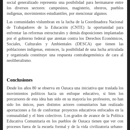
social generalizado representa una posibilidad para hermanarse entre
los diversos sectores: campesinos, magisterio, obreros, pueblos
indígenas, movimientos estudiantiles, por mencionar algunos.
Las comunidades vislumbran en la lucha de la Coordinadora Nacional
de Trabajadores de la Educación (CNTE) la oportunidad para
enfrentar las reformas estructurales y demás disposiciones implantadas
por el gobierno federal que atentan contra los Derechos Económicos,
Sociales, Culturales y Ambientales (DESCA) que tienen las
poblaciones indígenas, entonces, la posibilidad de una lucha articulada
y organizada constituye una respuesta contrahegemónica de cara al
neoliberalismo.
Conclusiones
Desde los años 80 se observa en Oaxaca una iniciativa que traslada los
movimientos políticos hacia un enfoque educativo, si bien los
precursores de esta idea han sido en su mayoría los profesores, no han
sido los únicos, pues distintos actores comunitarios han realizado
aportaciones a fin de conformar proyectos educativos enfocados en la
comunalidad y el bien colectivos. Los grados de avance de la Política
Educativa Comunitaria en los pueblos de Oaxaca tienen que ver con
procesos fuera de la escuela formal y de la vida civilizatoria urbano-