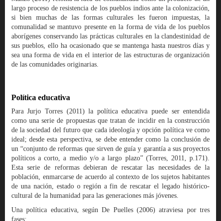
largo proceso de resistencia de los pueblos indios ante la colonización,
si bien muchas de las formas culturales les fueron impuestas, la
comunalidad se mantuvo presente en la forma de vida de los pueblos
aborígenes conservando las prácticas culturales en la clandestinidad de
sus pueblos, ello ha ocasionado que se mantenga hasta nuestros días y
sea una forma de vida en el interior de las estructuras de organización
de las comunidades originarias.
Política educativa
Para Jurjo Torres (2011) la política educativa puede ser entendida
como una serie de propuestas que tratan de incidir en la construcción
de la sociedad del futuro que cada ideología y opción política ve como
ideal; desde esta perspectiva, se debe entender como la conclusión de
un “conjunto de reformas que sirven de guía y garantía a sus proyectos
políticos a corto, a medio y/o a largo plazo” (Torres, 2011, p.171).
Esta serie de reformas debieran de rescatar las necesidades de la
población, enmarcarse de acuerdo al contexto de los sujetos habitantes
de una nación, estado o región a fin de rescatar el legado histórico-
cultural de la humanidad para las generaciones más jóvenes.
Una política educativa, según De Puelles (2006) atraviesa por tres
fases: