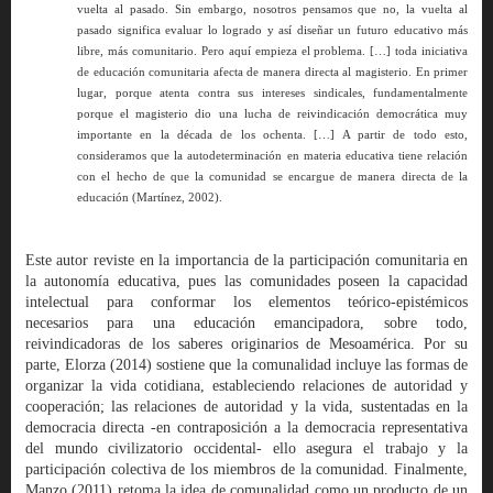
vuelta al pasado. Sin embargo, nosotros pensamos que no, la vuelta al
pasado significa evaluar lo logrado y así diseñar un futuro educativo más
libre, más comunitario. Pero aquí empieza el problema. […] toda iniciativa
de educación comunitaria afecta de manera directa al magisterio. En primer
lugar, porque atenta contra sus intereses sindicales, fundamentalmente
porque el magisterio dio una lucha de reivindicación democrática muy
importante en la década de los ochenta. […] A partir de todo esto,
consideramos que la autodeterminación en materia educativa tiene relación
con el hecho de que la comunidad se encargue de manera directa de la
educación (Martínez, 2002).
Este autor reviste en la importancia de la participación comunitaria en
la autonomía educativa, pues las comunidades poseen la capacidad
intelectual para conformar los elementos teórico-epistémicos
necesarios para una educación emancipadora, sobre todo,
reivindicadoras de los saberes originarios de Mesoamérica. Por su
parte, Elorza (2014) sostiene que la comunalidad incluye las formas de
organizar la vida cotidiana, estableciendo relaciones de autoridad y
cooperación; las relaciones de autoridad y la vida, sustentadas en la
democracia directa -en contraposición a la democracia representativa
del mundo civilizatorio occidental- ello asegura el trabajo y la
participación colectiva de los miembros de la comunidad. Finalmente,
Manzo (2011) retoma la idea de comunalidad como un producto de un