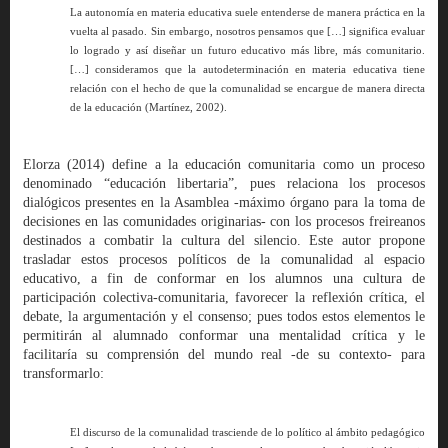
La autonomía en materia educativa suele entenderse de manera práctica en la
vuelta al pasado. Sin embargo, nosotros pensamos que […] significa evaluar
lo logrado y así diseñar un futuro educativo más libre, más comunitario.
[…] consideramos que la autodeterminación en materia educativa tiene
relación con el hecho de que la comunalidad se encargue de manera directa
de la educación (Martínez, 2002).
Elorza (2014) define a la educación comunitaria como un proceso
denominado “educación libertaria”, pues relaciona los procesos
dialógicos presentes en la Asamblea -máximo órgano para la toma de
decisiones en las comunidades originarias- con los procesos freireanos
destinados a combatir la cultura del silencio. Este autor propone
trasladar estos procesos políticos de la comunalidad al espacio
educativo, a fin de conformar en los alumnos una cultura de
participación colectiva-comunitaria, favorecer la reflexión crítica, el
debate, la argumentación y el consenso; pues todos estos elementos le
permitirán al alumnado conformar una mentalidad crítica y le
facilitaría su comprensión del mundo real -de su contexto- para
transformarlo:
El discurso de la comunalidad trasciende de lo político al ámbito pedagógico