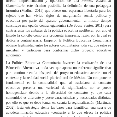
diseño, implementación y operación de una
Política Educativa
Comunitaria
, este término posibilita la definición de una pedagogía
insumisa (Medina, 2015) que ofrece una esperanza libertaria para los
sujetos que han vivido siglos de marginación social, política y
educativa por parte del aparato gubernamental; al mismo tiempo
constituye una opción contrahegemónica (De Sousa Santos, 2011) para
contrarrestar los embates de la política educativa neoliberal, por ello el
Estado la concibe como una propuesta insurrecta, razón por la cual se
dedica a contraatacarla. Empero, la Política Educativa Comunitaria
obtiene legitimidad entre los actores comunitarios toda vez que éstos se
inscriben y participan para conformar dicho proyecto educativo
autónomo.
La Política Educativa Comunitaria favorece la realización de una
Educación Alternativa, toda vez que aporta un referente significativo
para continuar en la búsqueda del proyecto educativo acorde con el
contexto y la realidad social pluricultural de México. Un componente
fundamental es la comunalidad que, al trasladarse al contexto
educativo presenta una variedad de significados, no se puede
homogeneizar debido a la diversidad de contextos ya que cada
comunidad es diferente y posee características y necesidades distintas,
por ello es que se debe tomar en cuenta la regionalización (Martínez,
2002). Esta estrategia sienta las bases para identificar una suerte de
autodeterminación educativa -contrario a lo que ofrece la política