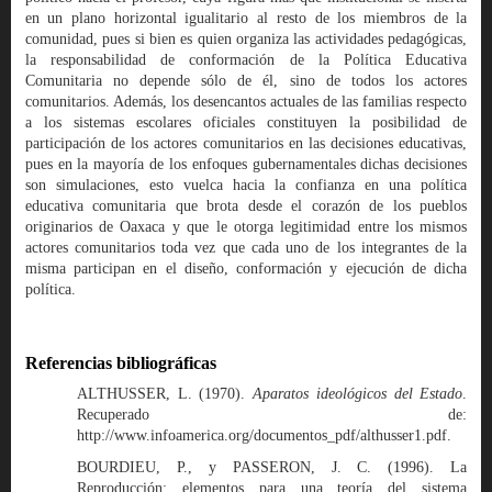
en un plano horizontal igualitario al resto de los miembros de la
comunidad, pues si bien es quien organiza las actividades pedagógicas,
la responsabilidad de conformación de la Política Educativa
Comunitaria no depende sólo de él, sino de todos los actores
comunitarios. Además, los desencantos actuales de las familias respecto
a los sistemas escolares oficiales constituyen la posibilidad de
participación de los actores comunitarios en las decisiones educativas,
pues en la mayoría de los enfoques gubernamentales dichas decisiones
son simulaciones, esto vuelca hacia la confianza en una política
educativa comunitaria que brota desde el corazón de los pueblos
originarios de Oaxaca y que le otorga legitimidad entre los mismos
actores comunitarios toda vez que cada uno de los integrantes de la
misma participan en el diseño, conformación y ejecución de dicha
política.
Referencias bibliográficas
ALTHUSSER, L. (1970).
Aparatos ideológicos del Estado
.
Recuperado de:
http://www.infoamerica.org/documentos_pdf/althusser1.pdf.
BOURDIEU, P., y PASSERON, J. C. (1996). La
Reproducción: elementos para una teoría del sistema