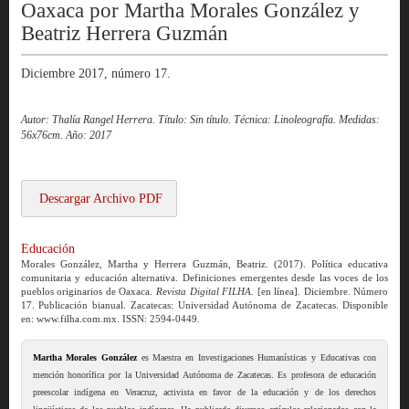
Oaxaca por Martha Morales González y
Beatriz Herrera Guzmán
Diciembre 2017, número 17.
Autor: Thalía Rangel Herrera. Título: Sin título. Técnica: Linoleografía. Medidas:
56x76cm. Año: 2017
Descargar Archivo PDF
Educación
Morales González, Martha y Herrera Guzmán, Beatriz. (2017). Política educativa
comunitaria y educación alternativa. Definiciones emergentes desde las voces de los
pueblos originarios de Oaxaca.
Revista Digital FILHA.
[en línea]. Diciembre. Número
17. Publicación bianual. Zacatecas: Universidad Autónoma de Zacatecas. Disponible
en: www.filha.com.mx. ISSN: 2594-0449.
Martha Morales González
es Maestra en Investigaciones Humanísticas y Educativas con
mención honorífica por la Universidad Autónoma de Zacatecas. Es profesora de educación
preescolar indígena en Veracruz, activista en favor de la educación y de los derechos