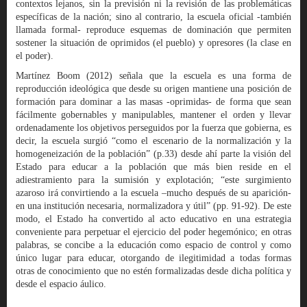
contextos lejanos, sin la previsión ni la revisión de las problemáticas
específicas de la nación; sino al contrario, la escuela oficial -también
llamada formal- reproduce esquemas de dominación que permiten
sostener la situación de oprimidos (el pueblo) y opresores (la clase en
el poder).
Martínez Boom (2012) señala que la escuela es una forma de
reproducción ideológica que desde su origen mantiene una posición de
formación para dominar a las masas -oprimidas- de forma que sean
fácilmente gobernables y manipulables, mantener el orden y llevar
ordenadamente los objetivos perseguidos por la fuerza que gobierna, es
decir, la escuela surgió “como el escenario de la normalización y la
homogeneización de la población” (p.33) desde ahí parte la visión del
Estado para educar a la población que más bien reside en el
adiestramiento para la sumisión y explotación; “este surgimiento
azaroso irá convirtiendo a la escuela –mucho después de su aparición-
en una institución necesaria, normalizadora y útil” (pp. 91-92). De este
modo, el Estado ha convertido al acto educativo en una estrategia
conveniente para perpetuar el ejercicio del poder hegemónico; en otras
palabras, se concibe a la educación como espacio de control y como
único lugar para educar, otorgando de ilegitimidad a todas formas
otras de conocimiento que no estén formalizadas desde dicha política y
desde el espacio áulico.