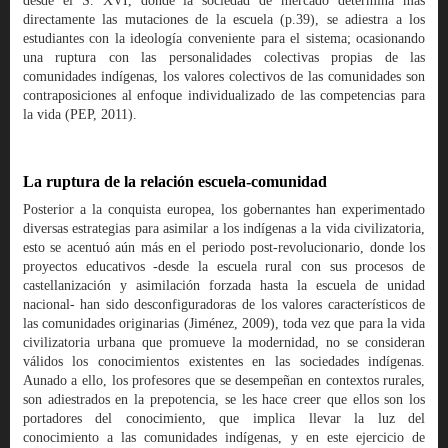
desde el S. XVI, donde la sociedad de mercado determina más
directamente las mutaciones de la escuela (p.39), se adiestra a los
estudiantes con la ideología conveniente para el sistema; ocasionando
una ruptura con las personalidades colectivas propias de las
comunidades indígenas, los valores colectivos de las comunidades son
contraposiciones al enfoque individualizado de las competencias para
la vida (PEP, 2011).
La ruptura de la relación escuela-comunidad
Posterior a la conquista europea, los gobernantes han experimentado
diversas estrategias para asimilar a los indígenas a la vida civilizatoria,
esto se acentuó aún más en el periodo post-revolucionario, donde los
proyectos educativos -desde la escuela rural con sus procesos de
castellanización y asimilación forzada hasta la escuela de unidad
nacional- han sido desconfiguradoras de los valores característicos de
las comunidades originarias (Jiménez, 2009), toda vez que para la vida
civilizatoria urbana que promueve la modernidad, no se consideran
válidos los conocimientos existentes en las sociedades indígenas.
Aunado a ello, los profesores que se desempeñan en contextos rurales,
son adiestrados en la prepotencia, se les hace creer que ellos son los
portadores del conocimiento, que implica llevar la luz del
conocimiento a las comunidades indígenas, y en este ejercicio de