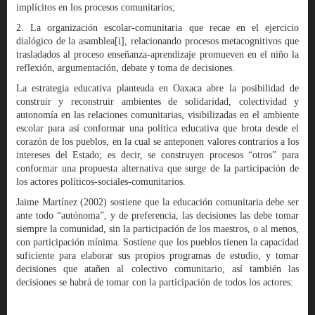
implícitos en los procesos comunitarios;
2. La organización escolar-comunitaria que recae en el ejercicio
dialógico de la asamblea[i], relacionando procesos metacognitivos que
trasladados al proceso enseñanza-aprendizaje promueven en el niño la
reflexión, argumentación, debate y toma de decisiones.
La estrategia educativa planteada en Oaxaca abre la posibilidad de
construir y reconstruir ambientes de solidaridad, colectividad y
autonomía en las relaciones comunitarias, visibilizadas en el ambiente
escolar para así conformar una política educativa que brota desde el
corazón de los pueblos, en la cual se anteponen valores contrarios a los
intereses del Estado; es decir, se construyen procesos “otros” para
conformar una propuesta alternativa que surge de la participación de
los actores políticos-sociales-comunitarios.
Jaime Martínez (2002) sostiene que la educación comunitaria debe ser
ante todo “autónoma”, y de preferencia, las decisiones las debe tomar
siempre la comunidad, sin la participación de los maestros, o al menos,
con participación mínima. Sostiene que los pueblos tienen la capacidad
suficiente para elaborar sus propios programas de estudio, y tomar
decisiones que atañen al colectivo comunitario, así también las
decisiones se habrá de tomar con la participación de todos los actores: