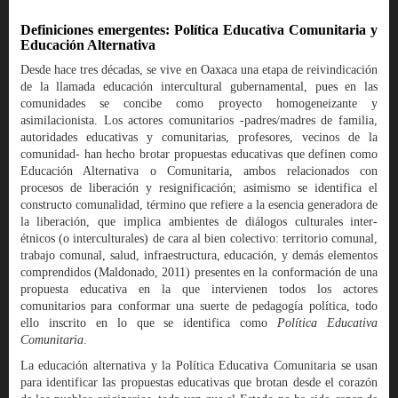
Definiciones emergentes: Política Educativa Comunitaria y
Educación Alternativa
Desde hace tres décadas, se vive en Oaxaca una etapa de reivindicación
de la llamada educación intercultural gubernamental, pues en las
comunidades se concibe como proyecto homogeneizante y
asimilacionista. Los actores comunitarios -padres/madres de familia,
autoridades educativas y comunitarias, profesores, vecinos de la
comunidad- han hecho brotar propuestas educativas que definen como
Educación Alternativa o Comunitaria, ambos relacionados con
procesos de liberación y resignificación; asimismo se identifica el
constructo comunalidad, término que refiere a la esencia generadora de
la liberación, que implica ambientes de diálogos culturales inter-
étnicos (o interculturales) de cara al bien colectivo: territorio comunal,
trabajo comunal, salud, infraestructura, educación, y demás elementos
comprendidos (Maldonado, 2011) presentes en la conformación de una
propuesta educativa en la que intervienen todos los actores
comunitarios para conformar una suerte de pedagogía política, todo
ello inscrito en lo que se identifica como
Política Educativa
Comunitaria
.
La educación alternativa y la Política Educativa Comunitaria se usan
para identificar las propuestas educativas que brotan desde el corazón