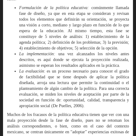
Formulación de la política educativa:
comúnmente llamada
fase de diseño, ya que en esta etapa se consideran y revisan
todos los elementos que definirán su orientación, se proyecta
una visión a corto, mediano y largo plazo en función de lo que
espera de la educación. Al mismo tiempo, esta fase se
constituye de 5 niveles de análisis: 1) establecimiento de la
agenda política; 2) definición de los problemas; 3) la previsión;
4) establecimiento de objetivos; 5) selección de la opción.
La implementación:
una vez alcanzados los niveles antes
descritos, es aquí donde se ejecuta la proyección realizada,
asimismo se esperan los resultados aplicados en la práctica.
La evaluación
: es un proceso necesario para conocer el grado
de factibilidad que se tiene después de aplicar la política
diseñada, arroja una lectura que permite la continuidad o el
planteamiento de algún cambio de la política. Para una correcta
evaluación, se miden los niveles de aceptación por parte de la
sociedad en función de: oportunidad, calidad, transparencia y
apropiación social (De Puelles, 2006).
Muchos de los fracasos de la política educativa tienen que ver con una
mala proyección desde la fase de diseño, pues no se retoman los
análisis correspondientes, o bien, como en el caso del contexto
mexicano, se centran únicamente en “adoptar” experiencias exitosas de