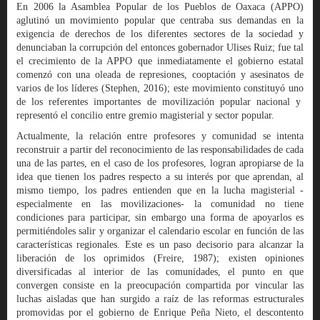
En 2006 la Asamblea Popular de los Pueblos de Oaxaca (APPO)
aglutinó un movimiento popular que centraba sus demandas en la
exigencia de derechos de los diferentes sectores de la sociedad y
denunciaban la corrupción del entonces gobernador Ulises Ruiz; fue tal
el crecimiento de la APPO que inmediatamente el gobierno estatal
comenzó con una oleada de represiones, cooptación y asesinatos de
varios de los líderes (Stephen, 2016); este movimiento constituyó uno
de los referentes importantes de movilización popular nacional y
representó el concilio entre gremio magisterial y sector popular.
Actualmente, la relación entre profesores y comunidad se intenta
reconstruir a partir del reconocimiento de las responsabilidades de cada
una de las partes, en el caso de los profesores, logran apropiarse de la
idea que tienen los padres respecto a su interés por que aprendan, al
mismo tiempo, los padres entienden que en la lucha magisterial -
especialmente en las movilizaciones- la comunidad no tiene
condiciones para participar, sin embargo una forma de apoyarlos es
permitiéndoles salir y organizar el calendario escolar en función de las
características regionales. Este es un paso decisorio para alcanzar la
liberación de los oprimidos (Freire, 1987); existen opiniones
diversificadas al interior de las comunidades, el punto en que
convergen consiste en la preocupación compartida por vincular las
luchas aisladas que han surgido a raíz de las reformas estructurales
promovidas por el gobierno de Enrique Peña Nieto, el descontento