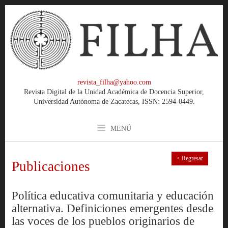
revista_filha@yahoo.com
Revista Digital de la Unidad Académica de Docencia Superior,
Universidad Autónoma de Zacatecas, ISSN: 2594-0449.
MENÚ
< Regresar
Publicaciones
Política educativa comunitaria y educación
alternativa. Definiciones emergentes desde
las voces de los pueblos originarios de