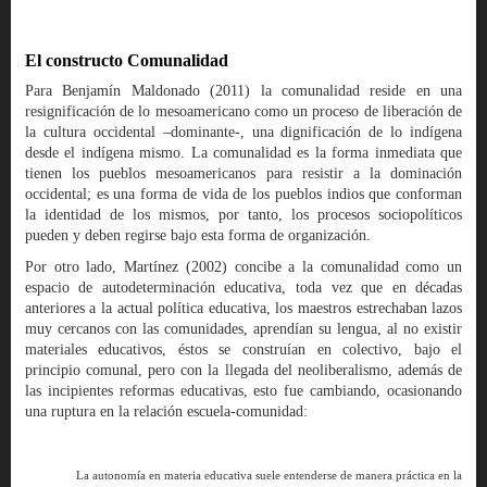
El constructo Comunalidad
Para Benjamín Maldonado (2011) la comunalidad reside en una
resignificación de lo mesoamericano como un proceso de liberación de
la cultura occidental –dominante-, una dignificación de lo indígena
desde el indígena mismo. La comunalidad es la forma inmediata que
tienen los pueblos mesoamericanos para resistir a la dominación
occidental; es una forma de vida de los pueblos indios que conforman
la identidad de los mismos, por tanto, los procesos sociopolíticos
pueden y deben regirse bajo esta forma de organización.
Por otro lado, Martínez (2002) concibe a la comunalidad como un
espacio de autodeterminación educativa, toda vez que en décadas
anteriores a la actual política educativa, los maestros estrechaban lazos
muy cercanos con las comunidades, aprendían su lengua, al no existir
materiales educativos, éstos se construían en colectivo, bajo el
principio comunal, pero con la llegada del neoliberalismo, además de
las incipientes reformas educativas, esto fue cambiando, ocasionando
una ruptura en la relación escuela-comunidad:
La autonomía en materia educativa suele entenderse de manera práctica en la