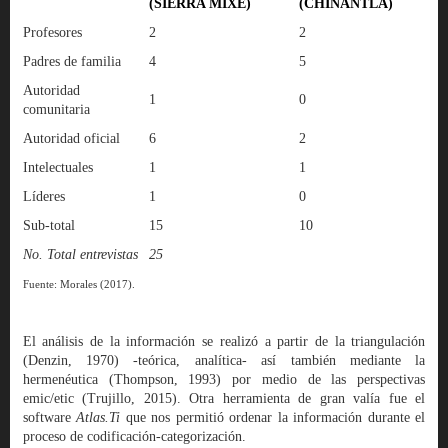
(SIERRA MIXE)
(CHINANTLA)
Profesores
2
2
Padres de familia
4
5
Autoridad
1
0
comunitaria
Autoridad oficial
6
2
Intelectuales
1
1
Líderes
1
0
Sub-total
15
10
No. Total entrevistas
25
Fuente: Morales (2017).
El análisis de la información se realizó a partir de la triangulación
(Denzin, 1970) -teórica, analítica- así también mediante la
hermenéutica (Thompson, 1993) por medio de las perspectivas
emic/etic (Trujillo, 2015). Otra herramienta de gran valía fue el
software
Atlas.Ti
que nos permitió ordenar la información durante el
proceso de codificación-categorización.