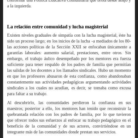
conformar una Política Educativa Comunitaria que brota desde abajo y
a la izquierda.
La relación entre comunidad y lucha magisterial
Existen niveles graduales de simpatía con la lucha magisterial, éste ha
sido un proceso largo; en los inicios de la lucha -a mediados de los 80-
las acciones políticas de la Sección XXII se enfocaban únicamente a
garantías laborales: aumento salarial, prestaciones, entre otros. Sin
embargo, el trabajo áulico desempeñado por los mentores era fuerza
suficiente para tener respaldo de los padres de familia que permitían
las salidas de los docentes a los llamados sindicales. Hubo un momento
en que los profesores abusaron de esta confianza, como abandonaban
constantemente sus actividades pedagógicas argumentando actividades
sindicales a los cuales no acudían, es decir, se tomaba como excusa
para faltar a su trabajo.
Al descubrirlo, las comunidades perdieron la confianza en sus
maestros; posterior a ello, los mentores han tenido que reconstruir la
quebrantada relación con los padres de familia, por lo que tuvieron
que ofrecer todos sus esfuerzos al enfocar su trabajo pedagógico en el
beneficio de la comunidad y de sus actores, convirtiéndose en un
integrante más de las comunidades donde prestan sus servicios.