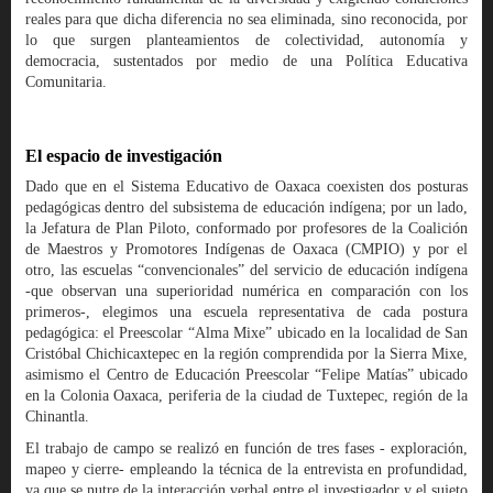
reales para que dicha diferencia no sea eliminada, sino reconocida, por
lo que surgen planteamientos de colectividad, autonomía y
democracia, sustentados por medio de una Política Educativa
Comunitaria.
El espacio de investigación
Dado que en el Sistema Educativo de Oaxaca coexisten dos posturas
pedagógicas dentro del subsistema de educación indígena; por un lado,
la Jefatura de Plan Piloto, conformado por profesores de la Coalición
de Maestros y Promotores Indígenas de Oaxaca (CMPIO) y por el
otro, las escuelas “convencionales” del servicio de educación indígena
-que observan una superioridad numérica en comparación con los
primeros-, elegimos una escuela representativa de cada postura
pedagógica: el Preescolar “Alma Mixe” ubicado en la localidad de San
Cristóbal Chichicaxtepec en la región comprendida por la Sierra Mixe,
asimismo el Centro de Educación Preescolar “Felipe Matías” ubicado
en la Colonia Oaxaca, periferia de la ciudad de Tuxtepec, región de la
Chinantla.
El trabajo de campo se realizó en función de tres fases - exploración,
mapeo y cierre- empleando la técnica de la entrevista en profundidad,
ya que se nutre de la interacción verbal entre el investigador y el sujeto