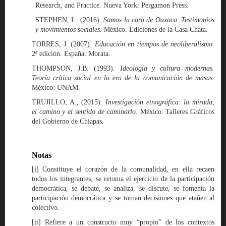
Research, and Practice. Nueva York: Pergamon Press.
STEPHEN, L. (2016).
Somos la cara de Oaxaca. Testimonios
y movimientos sociales.
México. Ediciones de la Casa Chata.
TORRES, J. (2007).
Educación en tiempos de neoliberalismo
.
2ª edición. España: Morata.
THOMPSON, J.B. (1993).
Ideología y cultura modernas.
Teoría crítica social en la era de la comunicación de masas
.
México: UNAM.
TRUJILLO, A., (2015).
Investigación etnográfica: la mirada,
el camino y el sentido de caminarlo
. México: Talleres Gráficos
del Gobierno de Chiapas.
Notas
[i] Constituye el corazón de la comunalidad, en ella recaen
todos los integrantes, se retoma el ejercicio de la participación
democrática, se debate, se analiza, se discute, se fomenta la
participación democrática y se toman decisiones que atañen al
colectivo.
[ii] Refiere a un constructo muy “propio” de los contextos