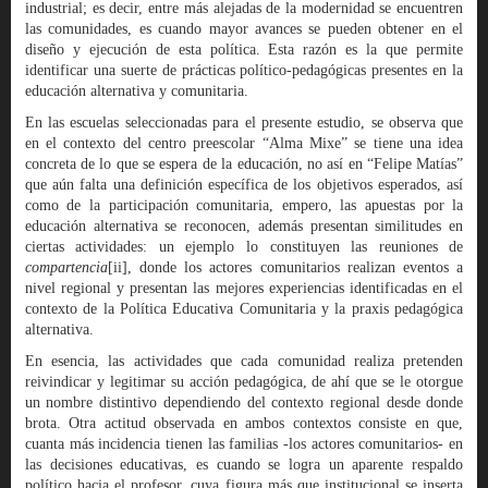
industrial; es decir, entre más alejadas de la modernidad se encuentren
las comunidades, es cuando mayor avances se pueden obtener en el
diseño y ejecución de esta política. Esta razón es la que permite
identificar una suerte de prácticas político-pedagógicas presentes en la
educación alternativa y comunitaria.
En las escuelas seleccionadas para el presente estudio, se observa que
en el contexto del centro preescolar “Alma Mixe” se tiene una idea
concreta de lo que se espera de la educación, no así en “Felipe Matías”
que aún falta una definición específica de los objetivos esperados, así
como de la participación comunitaria, empero, las apuestas por la
educación alternativa se reconocen, además presentan similitudes en
ciertas actividades: un ejemplo lo constituyen las reuniones de
compartencia
[ii], donde los actores comunitarios realizan eventos a
nivel regional y presentan las mejores experiencias identificadas en el
contexto de la Política Educativa Comunitaria y la praxis pedagógica
alternativa.
En esencia, las actividades que cada comunidad realiza pretenden
reivindicar y legitimar su acción pedagógica, de ahí que se le otorgue
un nombre distintivo dependiendo del contexto regional desde donde
brota. Otra actitud observada en ambos contextos consiste en que,
cuanta más incidencia tienen las familias -los actores comunitarios- en
las decisiones educativas, es cuando se logra un aparente respaldo
político hacia el profesor, cuya figura más que institucional se inserta