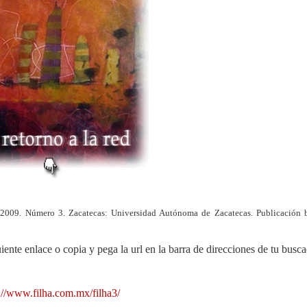
2009. Número 3. Zacatecas: Universidad Autónoma de Zacatecas. Publicación b
uiente enlace o copia y pega la url en la barra de direcciones de tu busca
://www.filha.com.mx/filha3/