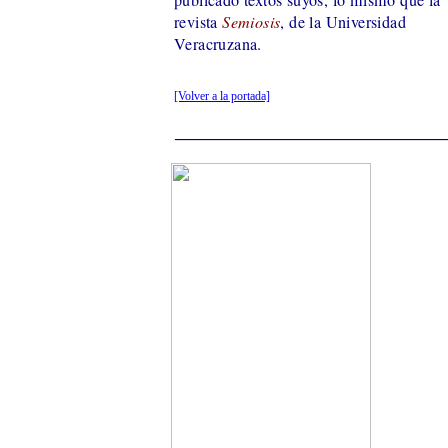
revista
Semiosis
, de la Universidad
Veracruzana
.
[Volver a la portada]
__________________________________