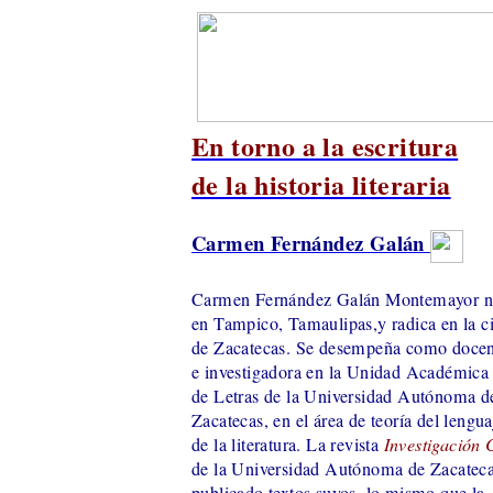
En torno a la escritura
de la historia literaria
Carmen Fernández Galán
Carmen Fernández Galán Montemayor n
en Tampico, Tamaulipas,y radica en la c
de Zacatecas. Se desempeña como docen
e investigadora en la Unidad Académica
de Letras de la Universidad Autónoma d
Zacatecas, en el área de teoría del lengua
de la literatura. La revista
Investigación C
de la Universidad Autónoma de Zacateca
publicado textos suyos, lo mismo que la