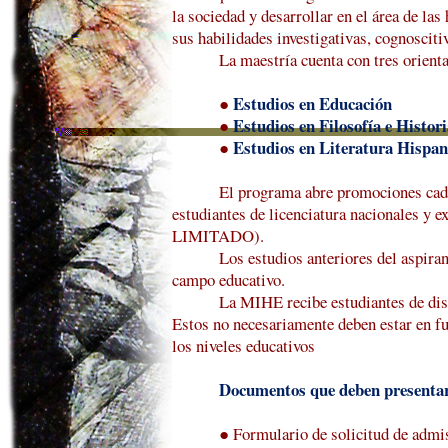
la sociedad y desarrollar en el área de la
sus habilidades investigativas, cognosciti
La maestría cuenta con tres orient
●
Estudios en Educación
●
Estudios en Filosofía e Histori
●
Estudios en Literatura Hispa
El programa abre promociones cad
estudiantes de licenciatura nacionales y 
LIMITADO).
Los estudios anteriores del aspira
campo educativo.
La MIHE recibe estudian
tes
de dis
Estos no necesariamente deben estar en fu
los niveles educativos
Documentos que deben presentar 
●
Formulario de solicitud de admi