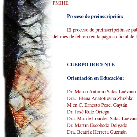
PMIHE
Proceso de preinscripción:
El proceso de preinscripción se pu
del mes de febrero en la página oficial de 
CUERPO DOCENTE
Orientación en Educación:
Dr. Marco Antonio Salas
Luévano
Dra.
Elena
Anatolievna
Zhizhko
M en C. Ernesto
Pesci
Gaytán
Dr. José Ruiz Ortega
Dra. Ma.
de
Lourdes Salas
Luévan
Dr. Martín Escobedo Delgado
Dra. Beatriz Herrera Guzmán