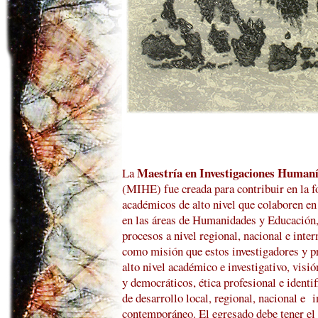
Maestría en Investigaciones Humaní
La
(MIHE) fue creada para contribuir en la 
académicos de alto nivel que colaboren en
en las áreas de Humanidades y Educación
procesos a nivel regional, nacional e inter
como misión que estos investigadores y p
alto nivel académico e investigativo, visió
y democráticos, ética profesional e identi
de desarrollo local, regional, nacional e
i
contemporáneo. El egresado debe tener el 