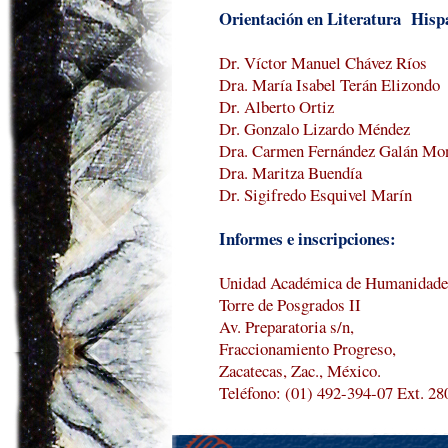
Orientación en Literatura
Hisp
Dr. Víctor Manuel Chávez Ríos
Dra. María Isabel Terán Elizondo
Dr. Alberto Ortiz
Dr. Gonzalo
Lizardo
Méndez
Dra. Carmen Fernández Galán Mo
Dra. Maritza Buendía
Dr. Sigifredo Esquivel Marín
Informes e inscripciones:
Unidad Académica de Humanidades
Torre de Posgrados II
Av. Preparatoria s/n,
Fraccionamiento Progreso,
Zacatecas,
Zac.
, México.
Teléfono: (01) 492-394-07 Ext. 28