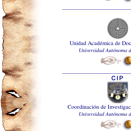
_______________________
Unidad Académica de Doc
Universidad Autónoma d
_______________________
Coordinación de Investigac
Universidad Autónoma d