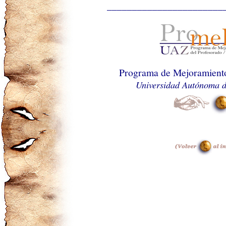
_______________________
Programa de Mejoramiento
Universidad Autónoma d