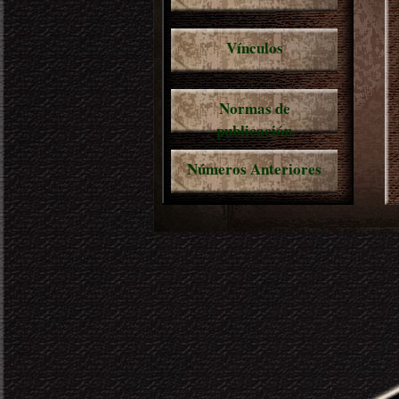
Vínculos
Normas de
publicación
Números Anteriores