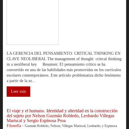
LA GERENCIA DEL PENSAMIENTO: CRITICAL THINKING EN
CLAVE NEOLIBERAL The management of thought: critical thinking
in a neoliberal key Resumen: El pensamiento crítico se ha
convertido en una de las habilidades más promovidas en los currículos
escolares contemporáneos. Este artículo problematiza dicho fenómeno
a partir de la so...
Leer más
El viaje y el humano. Identidad y alteridad en la construcción
del sujeto por Nelson Guzmán Robledo, Leobardo Villegas
Mariscal y Sergio Espinosa Proa
Filosofía
-
Guzmán Robledo, Nelson; Villegas Mariscal, Leobardo; y Espinosa