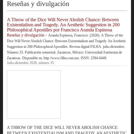
Reseñas y divulgación
A Throw of the Dice Will Never Abolish Chance: Between
Existentialism and Tragedy. An Aesthetic Suggestion in 200
Philosophical Apostilles por Francisco Aranda Espinosa
Reseñas y divulgación
-
Aranda Espinosa, Francisco. (2026). A Throw of the
Dice Will Never Abolish Chance: Between Existentialism and Tragedy. An Aesthetic
Suggestion in 200 Philosophical Apostilles. Revista digital FILHA. julio-diciembre.
Número 35. Publicación semestral. Zacatecas, México: Universidad Autónoma de
Zacatecas. Disponible en: http://www.filha.com.mx. ISSN: 2594-0449.
Julio-diciembre 2026, número 35.
A THROW OF THE DICE WILL NEVER ABOLISH CHANCE:
BETWEEN EXISTENTIALISM AND TRAGEDY. AN AESTHETIC