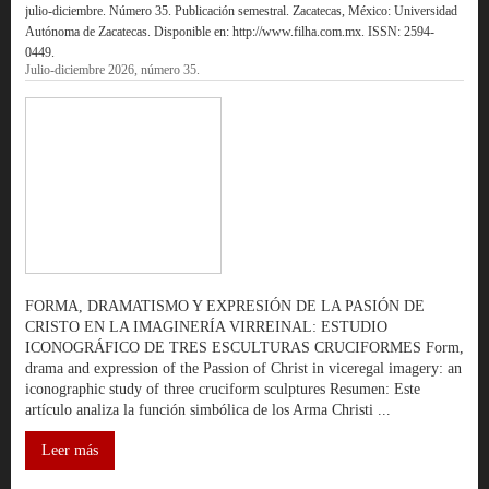
julio-diciembre. Número 35. Publicación semestral. Zacatecas, México: Universidad
Autónoma de Zacatecas. Disponible en: http://www.filha.com.mx. ISSN: 2594-
0449.
Julio-diciembre 2026, número 35.
FORMA, DRAMATISMO Y EXPRESIÓN DE LA PASIÓN DE
CRISTO EN LA IMAGINERÍA VIRREINAL: ESTUDIO
ICONOGRÁFICO DE TRES ESCULTURAS CRUCIFORMES Form,
drama and expression of the Passion of Christ in viceregal imagery: an
iconographic study of three cruciform sculptures Resumen: Este
artículo analiza la función simbólica de los Arma Christi ...
Leer más