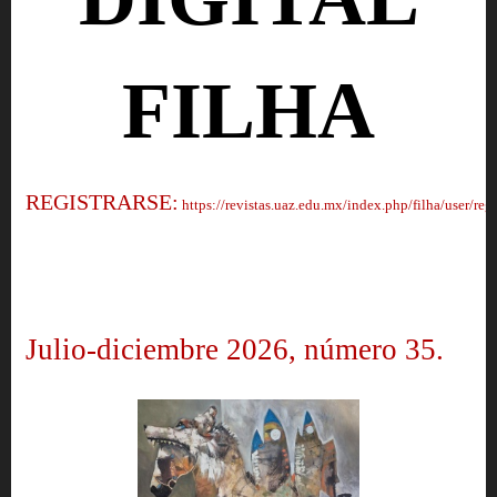
FILHA
REGISTRARSE:
https://revistas.uaz.edu.mx/index.php/filha/user/regi
Julio-diciembre 2026, número 35.