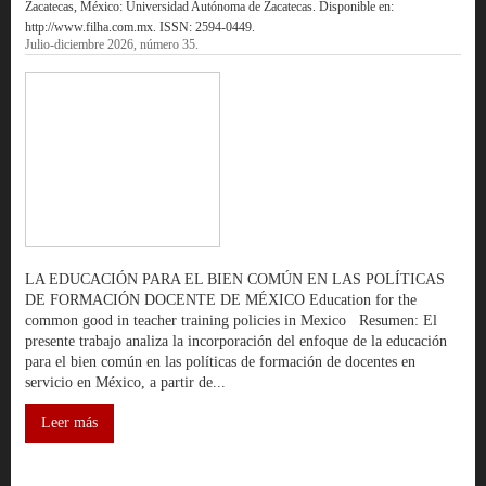
Zacatecas, México: Universidad Autónoma de Zacatecas. Disponible en:
http://www.filha.com.mx. ISSN: 2594-0449.
Julio-diciembre 2026, número 35.
LA EDUCACIÓN PARA EL BIEN COMÚN EN LAS POLÍTICAS
DE FORMACIÓN DOCENTE DE MÉXICO Education for the
common good in teacher training policies in Mexico Resumen: El
presente trabajo analiza la incorporación del enfoque de la educación
para el bien común en las políticas de formación de docentes en
servicio en México, a partir de...
Leer más