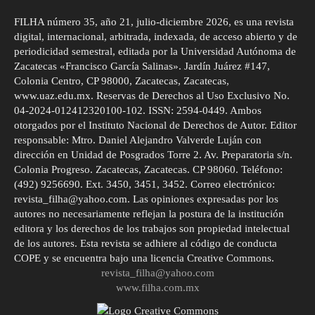
FILHA número 35, año 21, julio-diciembre 2026, es una revista
digital, internacional, arbitrada, indexada, de acceso abierto y de
periodicidad semestral, editada por la Universidad Autónoma de
Zacatecas «Francisco García Salinas». Jardín Juárez #147,
Colonia Centro, CP 98000, Zacatecas, Zacatecas,
www.uaz.edu.mx. Reservas de Derechos al Uso Exclusivo No.
04-2024-012412320100-102. ISSN: 2594-0449. Ambos
otorgados por el Instituto Nacional de Derechos de Autor. Editor
responsable: Mtro. Daniel Alejandro Valverde Luján con
dirección en Unidad de Posgrados Torre 2. Av. Preparatoria s/n.
Colonia Progreso. Zacatecas, Zacatecas. CP 98060. Teléfono:
(492) 9256690. Ext. 3450, 3451, 3452. Correo electrónico:
revista_filha@yahoo.com. Las opiniones expresadas por los
autores no necesariamente reflejan la postura de la institución
editora y los derechos de los trabajos son propiedad intelectual
de los autores. Esta revista se adhiere al código de conducta
COPE y se encuentra bajo una licencia Creative Commons.
revista_filha@yahoo.com
www.filha.com.mx