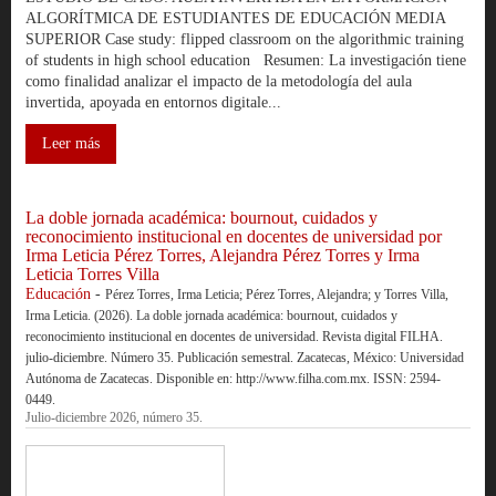
ALGORÍTMICA DE ESTUDIANTES DE EDUCACIÓN MEDIA
SUPERIOR Case study: flipped classroom on the algorithmic training
of students in high school education Resumen: La investigación tiene
como finalidad analizar el impacto de la metodología del aula
invertida, apoyada en entornos digitale...
Leer más
La doble jornada académica: bournout, cuidados y
reconocimiento institucional en docentes de universidad por
Irma Leticia Pérez Torres, Alejandra Pérez Torres y Irma
Leticia Torres Villa
Educación
-
Pérez Torres, Irma Leticia; Pérez Torres, Alejandra; y Torres Villa,
Irma Leticia. (2026). La doble jornada académica: bournout, cuidados y
reconocimiento institucional en docentes de universidad. Revista digital FILHA.
julio-diciembre. Número 35. Publicación semestral. Zacatecas, México: Universidad
Autónoma de Zacatecas. Disponible en: http://www.filha.com.mx. ISSN: 2594-
0449.
Julio-diciembre 2026, número 35.