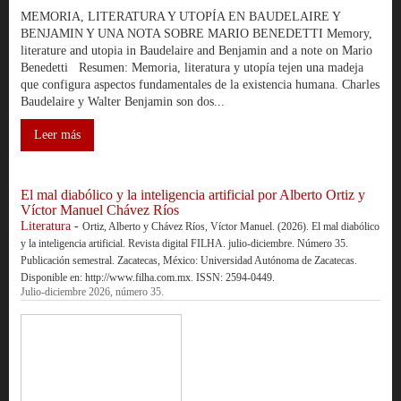
MEMORIA, LITERATURA Y UTOPÍA EN BAUDELAIRE Y
BENJAMIN Y UNA NOTA SOBRE MARIO BENEDETTI Memory,
literature and utopia in Baudelaire and Benjamin and a note on Mario
Benedetti Resumen: Memoria, literatura y utopía tejen una madeja
que configura aspectos fundamentales de la existencia humana. Charles
Baudelaire y Walter Benjamin son dos...
Leer más
El mal diabólico y la inteligencia artificial por Alberto Ortiz y
Víctor Manuel Chávez Ríos
Literatura
-
Ortiz, Alberto y Chávez Ríos, Víctor Manuel. (2026). El mal diabólico
y la inteligencia artificial. Revista digital FILHA. julio-diciembre. Número 35.
Publicación semestral. Zacatecas, México: Universidad Autónoma de Zacatecas.
Disponible en: http://www.filha.com.mx. ISSN: 2594-0449.
Julio-diciembre 2026, número 35.