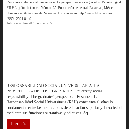
Responsabilidad social universitaria. La perspectiva de los egresados. Revista digital
FILHA. julio-diciembre. Número 35. Publicación semestral. Zacatecas, México:
Universidad Autónoma de Zacatecas. Disponible en: http://www.filha.com.mx.
ISSN: 2594-0449.
Julio-diciembre 2026, número 35.
RESPONSABILIDAD SOCIAL UNIVERSITARIA. LA
PERSPECTIVA DE LOS EGRESADOS University social
responsibility. The graduates' perspective Resumen: La
Responsabilidad Social Universitaria (RSU) constituye el vínculo
fundamental entre las instituciones de educación superior y la sociedad
mediante sus funciones sustantivas y adjetivas. Aq...
Leer más