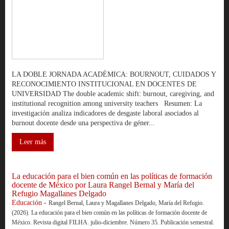
LA DOBLE JORNADA ACADÉMICA: BOURNOUT, CUIDADOS Y
RECONOCIMIENTO INSTITUCIONAL EN DOCENTES DE
UNIVERSIDAD The double academic shift: burnout, caregiving, and
institutional recognition among university teachers Resumen: La
investigación analiza indicadores de desgaste laboral asociados al
burnout docente desde una perspectiva de géner...
Leer más
La educación para el bien común en las políticas de formación
docente de México por Laura Rangel Bernal y María del
Refugio Magallanes Delgado
Educación
-
Rangel Bernal, Laura y Magallanes Delgado, María del Refugio.
(2026). La educación para el bien común en las políticas de formación docente de
México. Revista digital FILHA. julio-diciembre. Número 35. Publicación semestral.