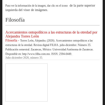
de la parte superior
Para ver la información de la imagen, dar clic en el icono
izquierda del visor de imágenes.
Filosofía
Acercamientos ontopolíticos a las estructuras de la otredad por
Alejandra Torres León
Filosofía
-
Torres León, Alejandra. (2026). Acercamientos ontopolíticos a las
estructuras de la otredad. Revista digital FILHA. julio-diciembre. Número 35.
Publicación semestral. Zacatecas, México: Universidad Autónoma de Zacatecas.
Disponible en: http://www.filha.com.mx. ISSN: 2594-0449.
Julio-diciembre 2026, número 35.