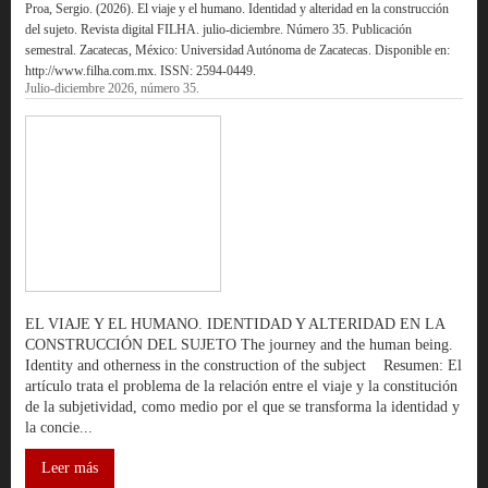
Proa, Sergio. (2026). El viaje y el humano. Identidad y alteridad en la construcción
del sujeto. Revista digital FILHA. julio-diciembre. Número 35. Publicación
semestral. Zacatecas, México: Universidad Autónoma de Zacatecas. Disponible en:
http://www.filha.com.mx. ISSN: 2594-0449.
Julio-diciembre 2026, número 35.
EL VIAJE Y EL HUMANO. IDENTIDAD Y ALTERIDAD EN LA
CONSTRUCCIÓN DEL SUJETO The journey and the human being.
Identity and otherness in the construction of the subject Resumen: El
artículo trata el problema de la relación entre el viaje y la constitución
de la subjetividad, como medio por el que se transforma la identidad y
la concie...
Leer más