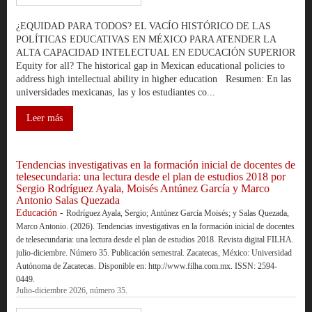
¿EQUIDAD PARA TODOS? EL VACÍO HISTÓRICO DE LAS
POLÍTICAS EDUCATIVAS EN MÉXICO PARA ATENDER LA
ALTA CAPACIDAD INTELECTUAL EN EDUCACIÓN SUPERIOR
Equity for all? The historical gap in Mexican educational policies to
address high intellectual ability in higher education Resumen: En las
universidades mexicanas, las y los estudiantes co...
Leer más
Tendencias investigativas en la formación inicial de docentes de
telesecundaria: una lectura desde el plan de estudios 2018 por
Sergio Rodríguez Ayala, Moisés Antúnez García y Marco
Antonio Salas Quezada
Educación
-
Rodríguez Ayala, Sergio; Antúnez García Moisés; y Salas Quezada,
Marco Antonio. (2026). Tendencias investigativas en la formación inicial de docentes
de telesecundaria: una lectura desde el plan de estudios 2018. Revista digital FILHA.
julio-diciembre. Número 35. Publicación semestral. Zacatecas, México: Universidad
Autónoma de Zacatecas. Disponible en: http://www.filha.com.mx. ISSN: 2594-
0449.
Julio-diciembre 2026, número 35.