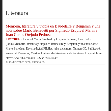
Literatura
Memoria, literatura y utopía en Baudelaire y Benjamin y una
nota sobre Mario Benedetti por Sigifredo Esquivel Marín y
Juan Carlos Orejudo Pedrosa
Literatura
-
Esquivel Marín, Sigifredo y Orejudo Pedrosa, Juan Carlos.
(2026) Memoria, literatura y utopía en Baudelaire y Benjamin y una nota sobre
Mario Benedetti. Revista digital FILHA. julio-diciembre. Número 35. Publicación
semestral. Zacatecas, México: Universidad Autónoma de Zacatecas. Disponible en:
http://www.filha.com.mx. ISSN: 2594-0449.
Julio-diciembre 2026, número 35.