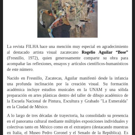
La revista FILHA hace una mención muy especial en agradecimiento
al destacado artista visual zacatecano
Rogelio Aguilar “Bose”
(Fresnillo, 1972), quien generosamente comparte su obra para
acompañar las reflexiones, ensayos y artículos científicos-humanísticos
de este número.
Nacido en Fresnillo, Zacatecas, Aguilar manifestó desde la infancia
una profunda inclinación por la creación visual. Su formación
académica incluye estudios musicales en la UNAM y una sólida
preparación en artes plásticas dentro del taller de dibujo académico de
la Escuela Nacional de Pintura, Escultura y Grabado "La Esmeralda"
en la Ciudad de México.
A lo largo de tres décadas de trayectoria, ha consolidado su presencia
en el panorama cultural mediante múltiples exposiciones individuales y
colectivas tanto en México como en el extranjero (destacando muestras
en Italia, el Museo Pedro Coronel y el Senado de la República). Es