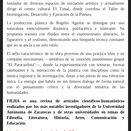
fundador de diversos espacios de iniciación artística y actualmente
dirige el centro cultural El Tunal, donde coordina el Taller de
Investigación, Desarrollo y Ejecución de la Pintura.
La producción plástica de Rogelio Aguilar se distingue por una
naturaleza esencialmente dinámica, polifacética e itinerante. Su
propuesta transita con fluidez entre el expresionismo abstracto, lo
figurativo y el realismo, demostrando una búsqueda técnica constante
que no se ancla a un solo estilo.
El sello característico de su obra proviene de una práctica libre y en
constante movimiento —metáfora de su conocido pseudónimo grupal
"El Paracaidista"—, donde la experimentación con texturas, formas
cambiantes y la interacción de la plástica con disciplinas como la
música regional y de investigación, dotan a sus piezas de una vibración
única. La energía que habita en sus lienzos dialoga de forma natural
con el pensamiento crítico y la diversidad temática de las
humanidades.
FILHA es una revista de artículos científicos-humanísticos
realizados por los más notables investigadores de la Universidad
Autónoma de Zacatecas y de otras universidades en temas de
Filosofía, Literatura, Historia, Artes, Comunicación y
Educación.