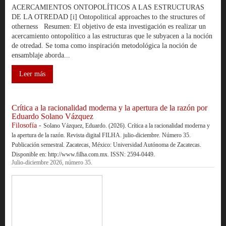
ACERCAMIENTOS ONTOPOLÍTICOS A LAS ESTRUCTURAS
DE LA OTREDAD [i] Ontopolitical approaches to the structures of
otherness Resumen: El objetivo de esta investigación es realizar un
acercamiento ontopolítico a las estructuras que le subyacen a la noción
de otredad. Se toma como inspiración metodológica la noción de
ensamblaje aborda...
Leer más
Crítica a la racionalidad moderna y la apertura de la razón por
Eduardo Solano Vázquez
Filosofía
-
Solano Vázquez, Eduardo. (2026). Crítica a la racionalidad moderna y
la apertura de la razón. Revista digital FILHA. julio-diciembre. Número 35.
Publicación semestral. Zacatecas, México: Universidad Autónoma de Zacatecas.
Disponible en: http://www.filha.com.mx. ISSN: 2594-0449.
Julio-diciembre 2026, número 35.