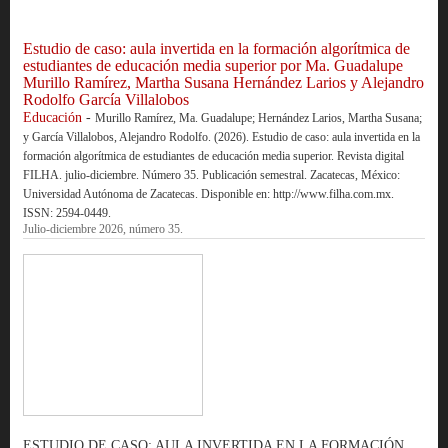
Estudio de caso: aula invertida en la formación algorítmica de
estudiantes de educación media superior por Ma. Guadalupe
Murillo Ramírez, Martha Susana Hernández Larios y Alejandro
Rodolfo García Villalobos
Educación
-
Murillo Ramírez, Ma. Guadalupe; Hernández Larios, Martha Susana;
y García Villalobos, Alejandro Rodolfo. (2026). Estudio de caso: aula invertida en la
formación algorítmica de estudiantes de educación media superior. Revista digital
FILHA. julio-diciembre. Número 35. Publicación semestral. Zacatecas, México:
Universidad Autónoma de Zacatecas. Disponible en: http://www.filha.com.mx.
ISSN: 2594-0449.
Julio-diciembre 2026, número 35.
ESTUDIO DE CASO: AULA INVERTIDA EN LA FORMACIÓN